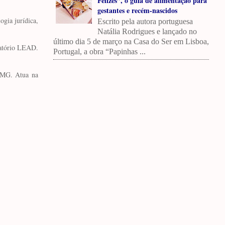
Felizes”, o guia de alimentação para
gestantes e recém-nascidos
ogia jurídica,
Escrito pela autora portuguesa
Natália Rodrigues e lançado no
último dia 5 de março na Casa do Ser em Lisboa,
ratório LEAD.
Portugal, a obra “Papinhas ...
FMG. Atua na