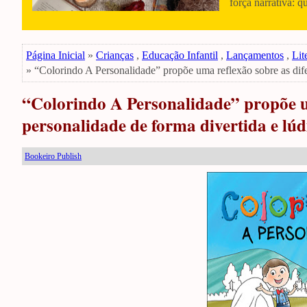
força narrativa: q
Página Inicial
»
Crianças
,
Educação Infantil
,
Lançamentos
,
Lit
» “Colorindo A Personalidade” propõe uma reflexão sobre as dife
“Colorindo A Personalidade” propõe um
personalidade de forma divertida e lúd
Bookeiro Publish