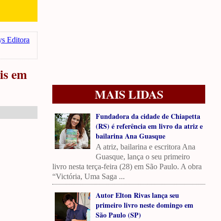
s Editora
is em
MAIS LIDAS
Fundadora da cidade de Chiapetta
(RS) é referência em livro da atriz e
bailarina Ana Guasque
A atriz, bailarina e escritora Ana
Guasque, lança o seu primeiro
livro nesta terça-feira (28) em São Paulo. A obra
“Victória, Uma Saga ...
Autor Elton Rivas lança seu
primeiro livro neste domingo em
São Paulo (SP)