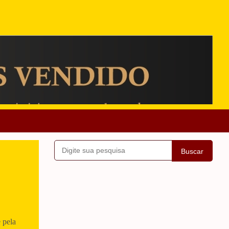
Buscar
 pela