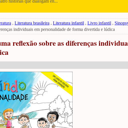
uatro histórias que dialogam en...
eratura
,
Literatura brasileira
,
Literatura infantil
,
Livro infantil
,
Sinopsy
renças individuais em personalidade de forma divertida e lúdica
a reflexão sobre as diferenças individua
ica