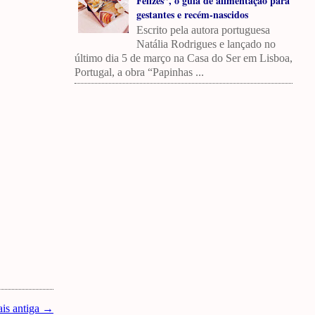
Felizes”, o guia de alimentação para
gestantes e recém-nascidos
Escrito pela autora portuguesa
Natália Rodrigues e lançado no
último dia 5 de março na Casa do Ser em Lisboa,
Portugal, a obra “Papinhas ...
is antiga →