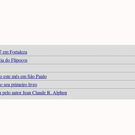
7 em Fortaleza
ia do Flipoços
do este mês em São Paulo
o seu primeiro livro
ta pelo autor Jean Claude R. Alphen