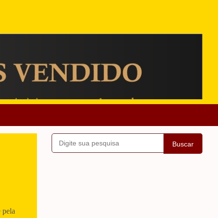
Buscar
 pela