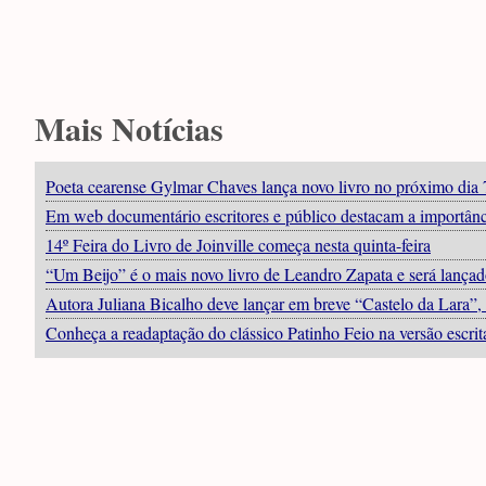
Mais Notícias
Poeta cearense Gylmar Chaves lança novo livro no próximo dia 
Em web documentário escritores e público destacam a importânc
14º Feira do Livro de Joinville começa nesta quinta-feira
“Um Beijo” é o mais novo livro de Leandro Zapata e será lança
Autora Juliana Bicalho deve lançar em breve “Castelo da Lara”, 
Conheça a readaptação do clássico Patinho Feio na versão escri