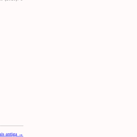
is antiga →