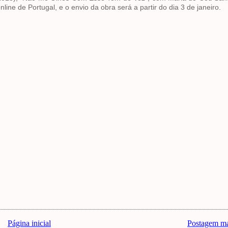
nline de Portugal, e o envio da obra será a partir do dia 3 de janeiro.
Página inicial
Postagem ma