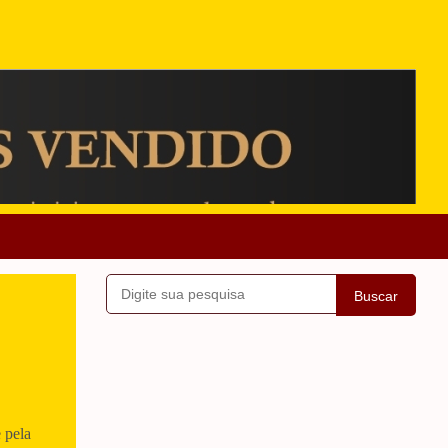
Buscar
 pela