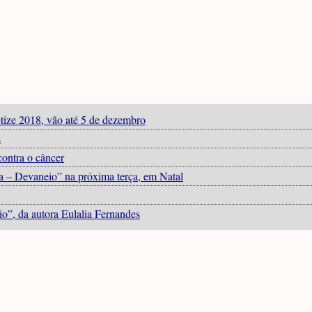
tize 2018, vão até 5 de dezembro
s
contra o câncer
ta – Devaneio” na próxima terça, em Natal
io”, da autora Eulalia Fernandes