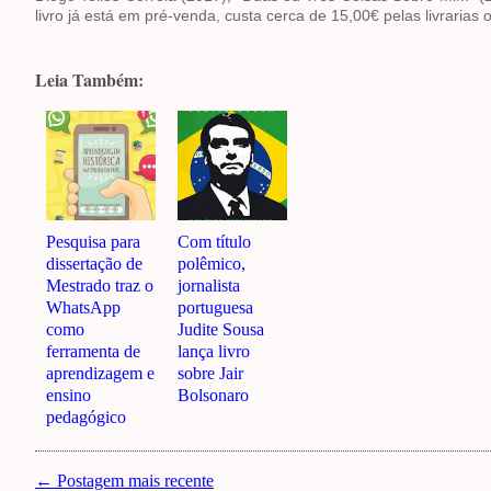
livro já está em pré-venda, custa cerca de 15,00€ pelas livrarias o
Leia Também:
Pesquisa para
Com título
dissertação de
polêmico,
Mestrado traz o
jornalista
WhatsApp
portuguesa
como
Judite Sousa
ferramenta de
lança livro
aprendizagem e
sobre Jair
ensino
Bolsonaro
pedagógico
← Postagem mais recente