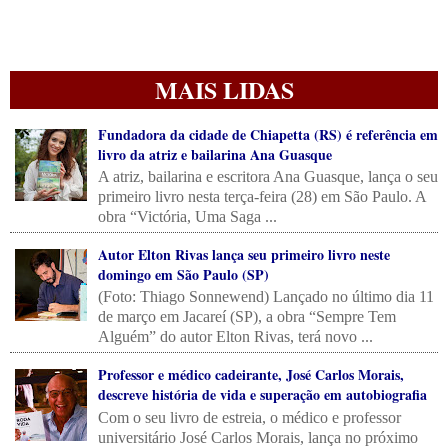
MAIS LIDAS
Fundadora da cidade de Chiapetta (RS) é referência em
livro da atriz e bailarina Ana Guasque
A atriz, bailarina e escritora Ana Guasque, lança o seu
primeiro livro nesta terça-feira (28) em São Paulo. A
obra “Victória, Uma Saga ...
Autor Elton Rivas lança seu primeiro livro neste
domingo em São Paulo (SP)
(Foto: Thiago Sonnewend) Lançado no último dia 11
de março em Jacareí (SP), a obra “Sempre Tem
Alguém” do autor Elton Rivas, terá novo ...
Professor e médico cadeirante, José Carlos Morais,
descreve história de vida e superação em autobiografia
Com o seu livro de estreia, o médico e professor
universitário José Carlos Morais, lança no próximo