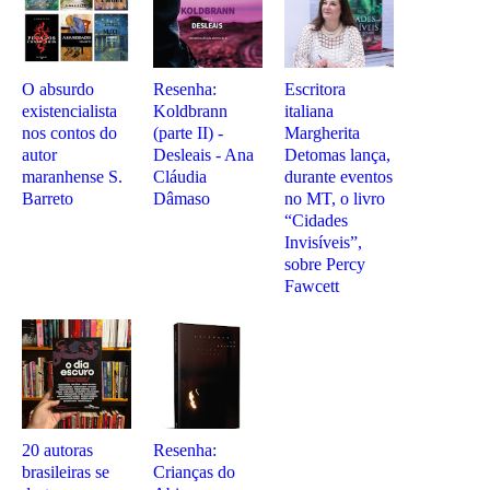
O absurdo
Resenha:
Escritora
existencialista
Koldbrann
italiana
nos contos do
(parte II) -
Margherita
autor
Desleais - Ana
Detomas lança,
maranhense S.
Cláudia
durante eventos
Barreto
Dâmaso
no MT, o livro
“Cidades
Invisíveis”,
sobre Percy
Fawcett
20 autoras
Resenha:
brasileiras se
Crianças do