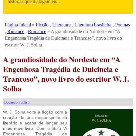
histórias que dialogam en...
Página Inicial
»
Ficção
,
Literatura
,
Literatura brasileira
,
Poemas
,
Rimance
,
Romance
» A grandiosidade do Nordeste em “A
Engenhosa Tragédia de Dulcineia e Trancoso”, novo livro do
escritor W. J. Solha
A grandiosidade do Nordeste em “A
Engenhosa Tragédia de Dulcineia e
Trancoso”, novo livro do escritor W. J.
Solha
Bookeiro Publish
W. J. Solha volta à ficção com a
criação de um megaespetáculo
literário e acaba de lançar seu
mais novo livro. Com o título “A
Engenhosa Tragédia de