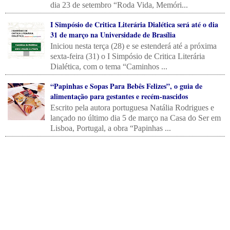
dia 23 de setembro “Roda Vida, Memóri...
I Simpósio de Critica Literária Dialética será até o dia
31 de março na Universidade de Brasília
Iniciou nesta terça (28) e se estenderá até a próxima
sexta-feira (31) o I Simpósio de Critica Literária
Dialética, com o tema “Caminhos ...
“Papinhas e Sopas Para Bebês Felizes”, o guia de
alimentação para gestantes e recém-nascidos
Escrito pela autora portuguesa Natália Rodrigues e
lançado no último dia 5 de março na Casa do Ser em
Lisboa, Portugal, a obra “Papinhas ...