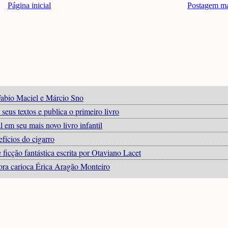
Página inicial
Postagem ma
 Fabio Maciel e Márcio Sno
eus textos e publica o primeiro livro
em seu mais novo livro infantil
efícios do cigarro
ficção fantástica escrita por Otaviano Lacet
ora carioca Érica Aragão Monteiro