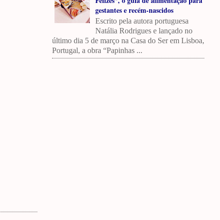
Felizes”, o guia de alimentação para
gestantes e recém-nascidos
Escrito pela autora portuguesa
Natália Rodrigues e lançado no
último dia 5 de março na Casa do Ser em Lisboa,
Portugal, a obra “Papinhas ...