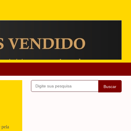
Buscar
 pela