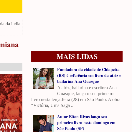
ria da índia
amiana
MAIS LIDAS
Fundadora da cidade de Chiapetta
(RS) é referência em livro da atriz e
bailarina Ana Guasque
A atriz, bailarina e escritora Ana
Guasque, lança o seu primeiro
livro nesta terça-feira (28) em São Paulo. A obra
“Victória, Uma Saga ...
Autor Elton Rivas lança seu
primeiro livro neste domingo em
São Paulo (SP)