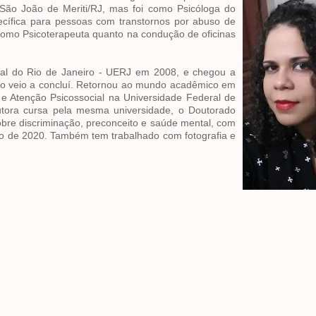
 São João de Meriti/RJ, mas foi como Psicóloga do
cífica para pessoas com transtornos por abuso de
 como Psicoterapeuta quanto na condução de oficinas
dual do Rio de Janeiro - UERJ em 2008, e chegou a
não veio a concluí. Retornou ao mundo acadêmico em
e Atenção Psicossocial na Universidade Federal de
utora cursa pela mesma universidade, o Doutorado
obre discriminação, preconceito e saúde mental, com
iro de 2020. Também tem trabalhado com fotografia e