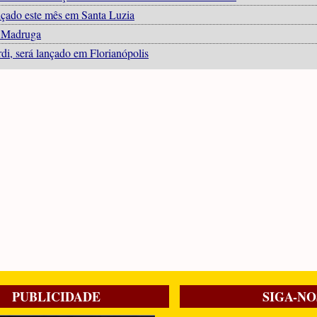
ançado este mês em Santa Luzia
o Madruga
rdi, será lançado em Florianópolis
PUBLICIDADE
SIGA-NO