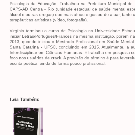
Psicologia da Educação. Trabalhou na Prefeitura Municipal de
CAPS-AD Centra - Rio (unidade estadual de saúde mental espe
álcool e outras drogas) que mais atuou e gostou de atuar, tanto
terapêuticas artísticas (vídeo, fotografia).
Virgínia terminou o curso de Psicologia na Universidade Esta
iniciar Letras/Português/Francês na mesma instituição, porém 
2013, quando iniciou o Mestrado Profissional em Saúde Mental 
Santa Catarina - UFSC, concluindo em 2015. Atualmente, a a
Interdisciplinar em Ciências Humanas. E trabalha em pesquisa s
foco nos usuários de crack. A previsão de término é para fevere
escrita poética, ainda de forma pouco profissional.
Leia Também: