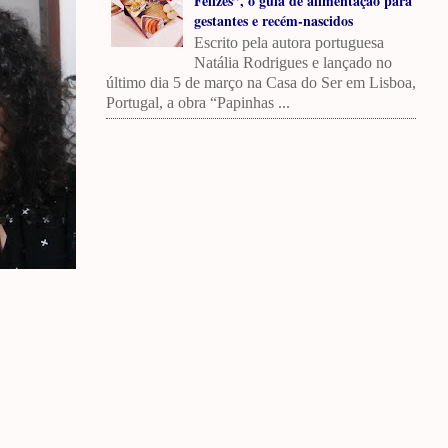
Felizes”, o guia de alimentação para
gestantes e recém-nascidos
Escrito pela autora portuguesa
Natália Rodrigues e lançado no
último dia 5 de março na Casa do Ser em Lisboa,
Portugal, a obra “Papinhas ...