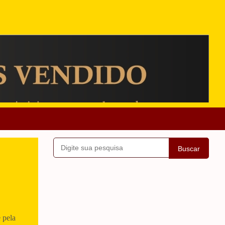
Buscar
 pela