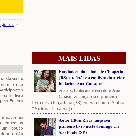
ografias
»
MAIS LIDAS
Fundadora da cidade de Chiapetta
(RS) é referência em livro da atriz e
de Mental e
bailarina Ana Guasque
entre o uso
articipantes
A atriz, bailarina e escritora Ana
tou no livro
Guasque, lança o seu primeiro
pela Editora
livro nesta terça-feira (28) em São Paulo. A obra
“Victória, Uma Saga ...
s e sobre as
Autor Elton Rivas lança seu
 conceitos
primeiro livro neste domingo em
e um pouco
São Paulo (SP)
dora, e são