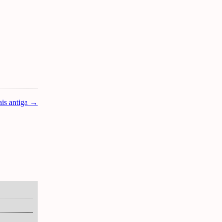
is antiga →