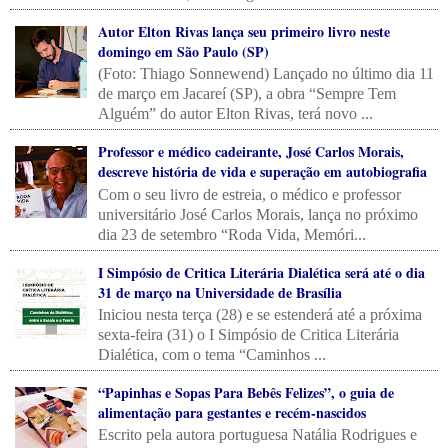
Autor Elton Rivas lança seu primeiro livro neste
domingo em São Paulo (SP)
(Foto: Thiago Sonnewend) Lançado no último dia 11
de março em Jacareí (SP), a obra “Sempre Tem
Alguém” do autor Elton Rivas, terá novo ...
Professor e médico cadeirante, José Carlos Morais,
descreve história de vida e superação em autobiografia
Com o seu livro de estreia, o médico e professor
universitário José Carlos Morais, lança no próximo
dia 23 de setembro “Roda Vida, Memóri...
I Simpósio de Critica Literária Dialética será até o dia
31 de março na Universidade de Brasília
Iniciou nesta terça (28) e se estenderá até a próxima
sexta-feira (31) o I Simpósio de Critica Literária
Dialética, com o tema “Caminhos ...
“Papinhas e Sopas Para Bebês Felizes”, o guia de
alimentação para gestantes e recém-nascidos
Escrito pela autora portuguesa Natália Rodrigues e