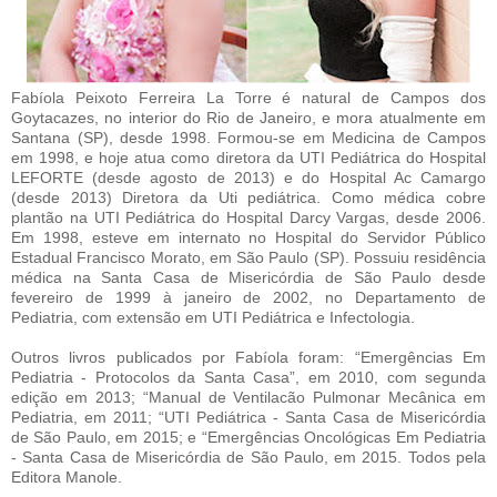
Fabíola Peixoto Ferreira La Torre é natural de Campos dos
Goytacazes, no interior do Rio de Janeiro, e mora atualmente em
Santana (SP), desde 1998. Formou-se em Medicina de Campos
em 1998, e hoje atua como diretora da UTI Pediátrica do Hospital
LEFORTE (desde agosto de 2013) e do Hospital Ac Camargo
(desde 2013) Diretora da Uti pediátrica. Como médica cobre
plantão na UTI Pediátrica do Hospital Darcy Vargas, desde 2006.
Em 1998, esteve em internato no Hospital do Servidor Público
Estadual Francisco Morato, em São Paulo (SP). Possuiu residência
médica na Santa Casa de Misericórdia de São Paulo desde
fevereiro de 1999 à janeiro de 2002, no Departamento de
Pediatria, com extensão em UTI Pediátrica e Infectologia.
Outros livros publicados por Fabíola foram: “Emergências Em
Pediatria - Protocolos da Santa Casa”, em 2010, com segunda
edição em 2013; “Manual de Ventilacão Pulmonar Mecânica em
Pediatria, em 2011; “UTI Pediátrica - Santa Casa de Misericórdia
de São Paulo, em 2015; e “Emergências Oncológicas Em Pediatria
- Santa Casa de Misericórdia de São Paulo, em 2015. Todos pela
Editora Manole.