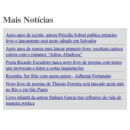
Mais Notícias
Após anos de escrita, autora Priscilla Sobral publica primeiro
livro e lançamento será neste sábado em Salvador
Após anos de espera para lançar primeiro livro, escritora carioca
estreia com o romance “Adeus Abadessa”
Poeta Ricardo Escudeiro lança novo livro de poesias com textos
que provocam o leitor a certas inquietações
Resenha: Ser feliz com quem quiser - Adhemir Fortunatto
Novo livro de poesias de Thássio Ferreira será lançado neste mês
no Rio e em São Paulo
Livro infantil da autora Sinhara Garcia traz reflexões da vida de
maneira poética