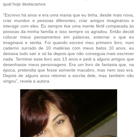
qual hoje destacamos.
“Escrevo há anos e era uma mania que eu tinha, desde mais nova,
criar mundos e pessoas diferentes, criar amigos imaginários e
interagir com eles. Eu sempre tive uma mente fértil comparada às
pessoas da minha família e isso sempre os agradou. Então decidi
colocar meus pensamentos em palavras, externar o que eu
imaginava e sentia. Foi quando escrevi meu primeiro livro, num
caderno surrado de 10 matérias com meus belos 10 anos, eu
deixava tudo sair e só lia depois que não conseguia mais escrever
nada. Terminei esse livro aos 13 anos e pedi a alguns amigos que
desenhasse meus personagens. Era um livro de fantasia que, na
época, pretendia que fosse somente macabro, mas nem isso era.
Depois de alguns anos retomei a escrita dele, mas também não
vingou”, revela a autora.