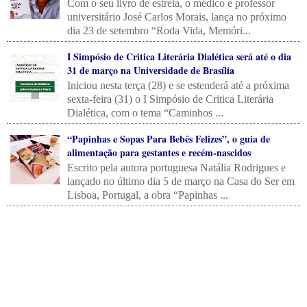
Com o seu livro de estreia, o médico e professor
universitário José Carlos Morais, lança no próximo
dia 23 de setembro “Roda Vida, Memóri...
I Simpósio de Critica Literária Dialética será até o dia
31 de março na Universidade de Brasília
Iniciou nesta terça (28) e se estenderá até a próxima
sexta-feira (31) o I Simpósio de Critica Literária
Dialética, com o tema “Caminhos ...
“Papinhas e Sopas Para Bebês Felizes”, o guia de
alimentação para gestantes e recém-nascidos
Escrito pela autora portuguesa Natália Rodrigues e
lançado no último dia 5 de março na Casa do Ser em
Lisboa, Portugal, a obra “Papinhas ...