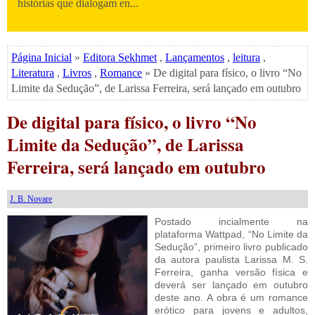
histórias que dialogam en...
Página Inicial
»
Editora Sekhmet
,
Lançamentos
,
leitura
,
Literatura
,
Livros
,
Romance
» De digital para físico, o livro “No
Limite da Sedução”, de Larissa Ferreira, será lançado em outubro
De digital para físico, o livro “No
Limite da Sedução”, de Larissa
Ferreira, será lançado em outubro
J. B. Novare
Postado incialmente na
plataforma Wattpad, “No Limite da
Sedução”, primeiro livro publicado
da autora paulista Larissa M. S.
Ferreira, ganha versão física e
deverá ser lançado em outubro
deste ano. A obra é um romance
erótico para jovens e adultos,