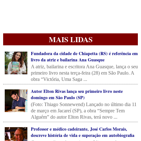
MAIS LIDAS
Fundadora da cidade de Chiapetta (RS) é referência em
livro da atriz e bailarina Ana Guasque
A atriz, bailarina e escritora Ana Guasque, lança o seu
primeiro livro nesta terça-feira (28) em São Paulo. A
obra “Victória, Uma Saga ...
Autor Elton Rivas lança seu primeiro livro neste
domingo em São Paulo (SP)
(Foto: Thiago Sonnewend) Lançado no último dia 11
de março em Jacareí (SP), a obra “Sempre Tem
Alguém” do autor Elton Rivas, terá novo ...
Professor e médico cadeirante, José Carlos Morais,
descreve história de vida e superação em autobiografia