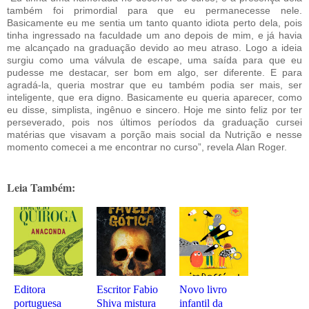
também foi primordial para que eu permanecesse nele.
Basicamente eu me sentia um tanto quanto idiota perto dela, pois
tinha ingressado na faculdade um ano depois de mim, e já havia
me alcançado na graduação devido ao meu atraso. Logo a ideia
surgiu como uma válvula de escape, uma saída para que eu
pudesse me destacar, ser bom em algo, ser diferente. E para
agradá-la, queria mostrar que eu também podia ser mais, ser
inteligente, que era digno. Basicamente eu queria aparecer, como
eu disse, simplista, ingênuo e sincero. Hoje me sinto feliz por ter
perseverado, pois nos últimos períodos da graduação cursei
matérias que visavam a porção mais social da Nutrição e nesse
momento comecei a me encontrar no curso”, revela Alan Roger.
Leia Também:
Editora
Escritor Fabio
Novo livro
portuguesa
Shiva mistura
infantil da