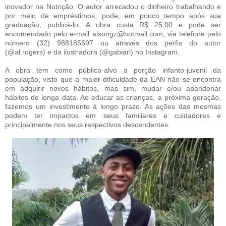
inovador na Nutrição. O autor arrecadou o dinheiro trabalhando e
por meio de empréstimos, pode, em pouco tempo após sua
graduação, publicá-lo. A obra custa R$ 25,00 e pode ser
encomendado pelo e-mail alsongz@hotmail.com, via telefone pelo
número (32) 988185697 ou através dos perfis do autor
(@al.rogers) e da ilustradora (@gabiarl) no Instagram.
A obra tem como público-alvo a porção infanto-juvenil da
população, visto que a maior dificuldade da EAN não se encontra
em adquirir novos hábitos, mas sim, mudar e/ou abandonar
hábitos de longa data. Ao educar as crianças, a próxima geração,
fazemos um investimento à longo prazo. As ações das mesmas
podem ter impactos em seus familiares e cuidadores e
principalmente nos seus respectivos descendentes.