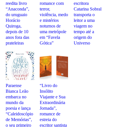
reedita livro
romance com
escritora
“Anaconda”,
terror,
Catarina Sobral
do uruguaio
violência, medo
transporta o
Horácio
e mistérios
leitor a uma
Quiroga,
noturnos de
viagem no
depois de 10
uma metrópole
tempo até a
anos fora das
em “Favela
origem do
prateleiras
Gótica”
Universo
Paraense
“Livro do
Bianca Leão
Insólito
embarca no
Viajante e Sua
mundo da
Extraordinária
poesia e lança
Jornada”,
“Caleidoscópio
romance de
de Memórias”,
estreia do
o seu primeiro
escritor santista