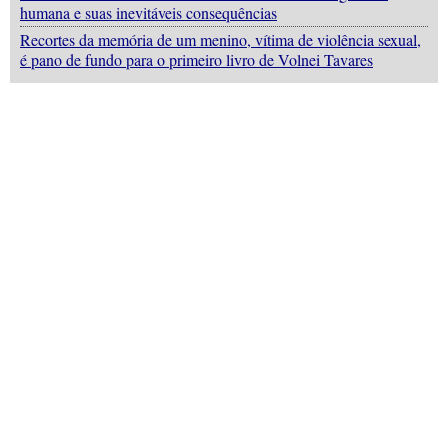
humana e suas inevitáveis consequências
Recortes da memória de um menino, vítima de violência sexual,
é pano de fundo para o primeiro livro de Volnei Tavares