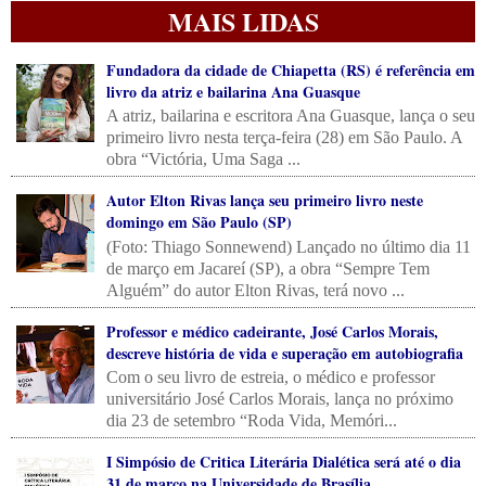
MAIS LIDAS
Fundadora da cidade de Chiapetta (RS) é referência em
livro da atriz e bailarina Ana Guasque
A atriz, bailarina e escritora Ana Guasque, lança o seu
primeiro livro nesta terça-feira (28) em São Paulo. A
obra “Victória, Uma Saga ...
Autor Elton Rivas lança seu primeiro livro neste
domingo em São Paulo (SP)
(Foto: Thiago Sonnewend) Lançado no último dia 11
de março em Jacareí (SP), a obra “Sempre Tem
Alguém” do autor Elton Rivas, terá novo ...
Professor e médico cadeirante, José Carlos Morais,
descreve história de vida e superação em autobiografia
Com o seu livro de estreia, o médico e professor
universitário José Carlos Morais, lança no próximo
dia 23 de setembro “Roda Vida, Memóri...
I Simpósio de Critica Literária Dialética será até o dia
31 de março na Universidade de Brasília