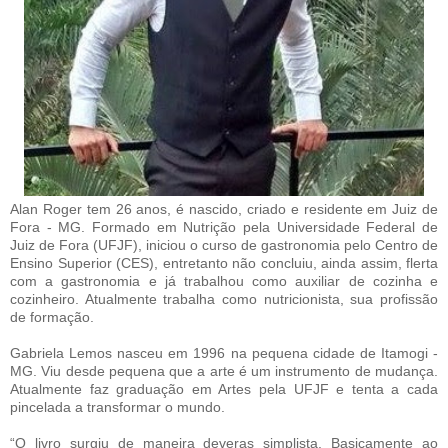
Alan Roger tem 26 anos, é nascido, criado e residente em Juiz de
Fora - MG. Formado em Nutrição pela Universidade Federal de
Juiz de Fora (UFJF), iniciou o curso de gastronomia pelo Centro de
Ensino Superior (CES), entretanto não concluiu, ainda assim, flerta
com a gastronomia e já trabalhou como auxiliar de cozinha e
cozinheiro. Atualmente trabalha como nutricionista, sua profissão
de formação.
Gabriela Lemos nasceu em 1996 na pequena cidade de Itamogi -
MG. Viu desde pequena que a arte é um instrumento de mudança.
Atualmente faz graduação em Artes pela UFJF e tenta a cada
pincelada a transformar o mundo.
“O livro surgiu de maneira deveras simplista. Basicamente ao