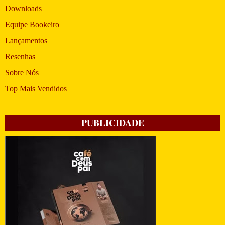
Downloads
Equipe Bookeiro
Lançamentos
Resenhas
Sobre Nós
Top Mais Vendidos
PUBLICIDADE