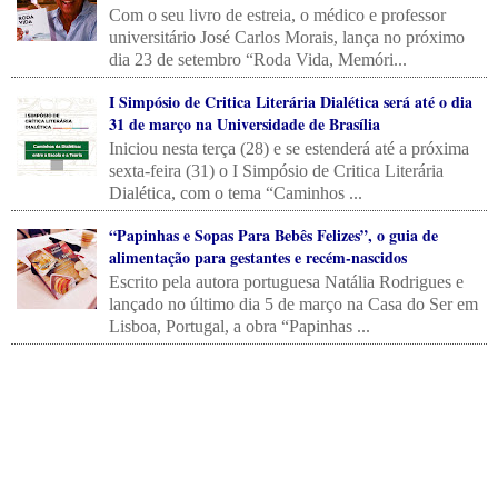
Com o seu livro de estreia, o médico e professor
universitário José Carlos Morais, lança no próximo
dia 23 de setembro “Roda Vida, Memóri...
I Simpósio de Critica Literária Dialética será até o dia
31 de março na Universidade de Brasília
Iniciou nesta terça (28) e se estenderá até a próxima
sexta-feira (31) o I Simpósio de Critica Literária
Dialética, com o tema “Caminhos ...
“Papinhas e Sopas Para Bebês Felizes”, o guia de
alimentação para gestantes e recém-nascidos
Escrito pela autora portuguesa Natália Rodrigues e
lançado no último dia 5 de março na Casa do Ser em
Lisboa, Portugal, a obra “Papinhas ...