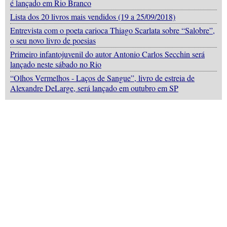
é lançado em Rio Branco
Lista dos 20 livros mais vendidos (19 a 25/09/2018)
Entrevista com o poeta carioca Thiago Scarlata sobre “Salobre”,
o seu novo livro de poesias
Primeiro infantojuvenil do autor Antonio Carlos Secchin será
lançado neste sábado no Rio
“Olhos Vermelhos - Laços de Sangue”, livro de estreia de
Alexandre DeLarge, será lançado em outubro em SP