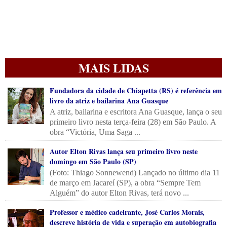
MAIS LIDAS
Fundadora da cidade de Chiapetta (RS) é referência em
livro da atriz e bailarina Ana Guasque
A atriz, bailarina e escritora Ana Guasque, lança o seu
primeiro livro nesta terça-feira (28) em São Paulo. A
obra “Victória, Uma Saga ...
Autor Elton Rivas lança seu primeiro livro neste
domingo em São Paulo (SP)
(Foto: Thiago Sonnewend) Lançado no último dia 11
de março em Jacareí (SP), a obra “Sempre Tem
Alguém” do autor Elton Rivas, terá novo ...
Professor e médico cadeirante, José Carlos Morais,
descreve história de vida e superação em autobiografia