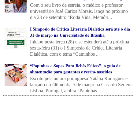
Com o seu livro de estreia, o médico e professor
universitário José Carlos Morais, lança no próximo
dia 23 de setembro “Roda Vida, Memóri...
I Simpósio de Critica Literária Dialética será até o dia
31 de março na Universidade de Brasília
Iniciou nesta terça (28) e se estenderá até a próxima
sexta-feira (31) o I Simpósio de Critica Literária
Dialética, com o tema “Caminhos ...
“Papinhas e Sopas Para Bebês Felizes”, o guia de
alimentação para gestantes e recém-nascidos
Escrito pela autora portuguesa Natália Rodrigues e
lançado no último dia 5 de março na Casa do Ser em
Lisboa, Portugal, a obra “Papinhas ...