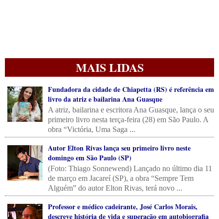
MAIS LIDAS
Fundadora da cidade de Chiapetta (RS) é referência em
livro da atriz e bailarina Ana Guasque
A atriz, bailarina e escritora Ana Guasque, lança o seu
primeiro livro nesta terça-feira (28) em São Paulo. A
obra “Victória, Uma Saga ...
Autor Elton Rivas lança seu primeiro livro neste
domingo em São Paulo (SP)
(Foto: Thiago Sonnewend) Lançado no último dia 11
de março em Jacareí (SP), a obra “Sempre Tem
Alguém” do autor Elton Rivas, terá novo ...
Professor e médico cadeirante, José Carlos Morais,
descreve história de vida e superação em autobiografia