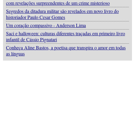
com revelações surpreendentes de um crime misterioso
Segredos da ditadura militar são revelados em novo livro do
historiador Paulo Cesar Gomes
Um coração compassivo - Anderson Lima
Saci e halloween: culturas diferentes traçadas em primeiro livro
infantil de Cássio Pignatari
Conheça Aline Bastos, a poetisa que transpira o amor em todas
as línguas