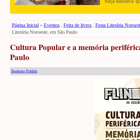
força narrativa: q
Página Inicial
»
Eventos
,
Feira de livros
,
Festa Literária Noroes
Literária Noroeste, em São Paulo
Cultura Popular e a memória periférica
Paulo
Bookeiro Publish