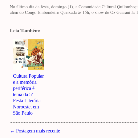
No último dia da festa, domingo (1), a Comunidade Cultural Quilombaque
além do Congo Embondeiro Queixada às 15h, o show de Oz Guarani às 18
Leia Também:
Cultura Popular
e a memória
periférica é
tema da 5ª
Festa Literária
Noroeste, em
São Paulo
← Postagem mais recente