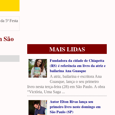
da 5ª Festa
m São
MAIS LIDAS
Fundadora da cidade de Chiapetta
(RS) é referência em livro da atriz e
bailarina Ana Guasque
A atriz, bailarina e escritora Ana
Guasque, lança o seu primeiro
livro nesta terça-feira (28) em São Paulo. A obra
“Victória, Uma Saga ...
Autor Elton Rivas lança seu
primeiro livro neste domingo em
São Paulo (SP)