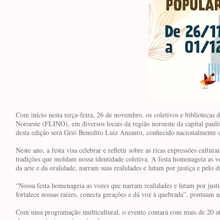
Com início nesta terça-feira, 26 de novembro, os coletivos e bibliotecas d
Noroeste (FLINO), em diversos locais da região noroeste da capital paul
desta edição será Griô Benedito Luiz Amauro, conhecido nacionalment
Neste ano, a festa visa celebrar e refletir sobre as ricas expressões cultu
tradições que moldam nossa identidade coletiva. A festa homenageia as voz
da arte e da oralidade, narram suas realidades e lutam por justiça e pelo 
“Nossa festa homenageia as vozes que narram realidades e lutam por justiça
fortalece nossas raízes, conecta gerações e dá voz à quebrada”, pontuam
Com uma programação multicultural, o evento contará com mais de 20 atraç