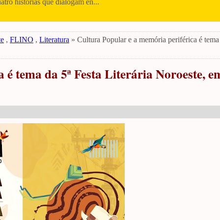
uatro histórias que dialogam en...
te
,
FLINO
,
Literatura
» Cultura Popular e a memória periférica é tema 
 é tema da 5ª Festa Literária Noroeste, e