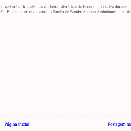
 receberá a BrincaManas e a Feira Literária e de Economia Criativa durante to
h. E para encerrar o evento, o Samba de Bumbo Sucatas Ambulantes, a partir
Página inicial
Postagem ma