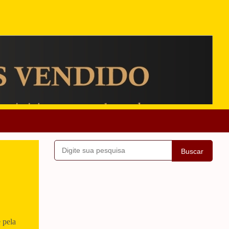
Buscar
 pela