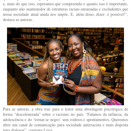
e, mais do que isso, esperamos que compreenda o quanto isso é importante,
enquanto não mantenedor de estruturas raciais enraizadas e excludentes que
nossa sociedade atual ainda nos impõe. E, além disso, dizer: é possível!”,
destaca as autoras.
Para as autoras, a obra traz para o leitor uma abordagem psicológica de
forma “descolonizada” sobre o racismo no país. “Falamos da infância, da
adolescência e do ‘tornar-se negro’ sem rodeios e apontamentos. Queremos
abrir um canal de comunicação para sociedade antirracista e mais disposta
para dialogar”, comenta Livia.