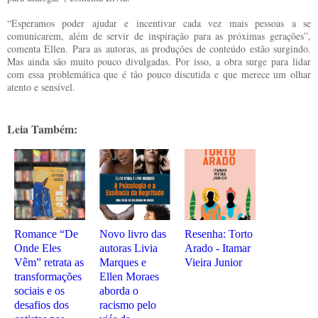
“Esperamos poder ajudar e incentivar cada vez mais pessoas a se
comunicarem, além de servir de inspiração para as próximas gerações”,
comenta Ellen. Para as autoras, as produções de conteúdo estão surgindo.
Mas ainda são muito pouco divulgadas. Por isso, a obra surge para lidar
com essa problemática que é tão pouco discutida e que merece um olhar
atento e sensível.
Leia Também:
Romance “De
Novo livro das
Resenha: Torto
Onde Eles
autoras Livia
Arado - Itamar
Vêm” retrata as
Marques e
Vieira Junior
transformações
Ellen Moraes
sociais e os
aborda o
desafios dos
racismo pelo