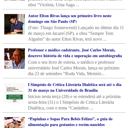
obra “Victória, Uma Saga ...
Autor Elton Rivas lança seu primeiro livro neste
domingo em São Paulo (SP)
(Foto: Thiago Sonnewend) Lançado no último dia 11
de março em Jacareí (SP), a obra “Sempre Tem
Alguém” do autor Elton Rivas, terá novo ...
Professor e médico cadeirante, José Carlos Morais,
descreve história de vida e superação em autobiografia
Com o seu livro de estreia, o médico e professor
universitário José Carlos Morais, lança no próximo
dia 23 de setembro “Roda Vida, Memóri...
I Simpósio de Critica Literária Dialética será até o dia
31 de março na Universidade de Brasília
Iniciou nesta terça (28) e se estenderá até a próxima
sexta-feira (31) o I Simpósio de Critica Literária
Dialética, com o tema “Caminhos ...
“Papinhas e Sopas Para Bebês Felizes”, o guia de
alimentação para gestantes e recém-nascidos