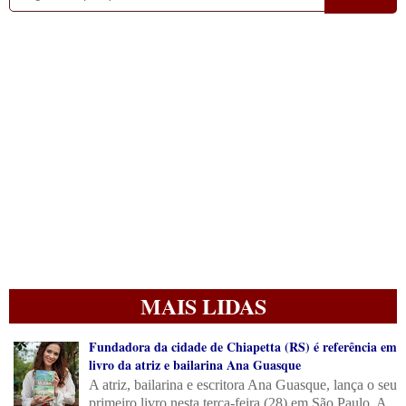
MAIS LIDAS
Fundadora da cidade de Chiapetta (RS) é referência em
livro da atriz e bailarina Ana Guasque
A atriz, bailarina e escritora Ana Guasque, lança o seu
primeiro livro nesta terça-feira (28) em São Paulo. A