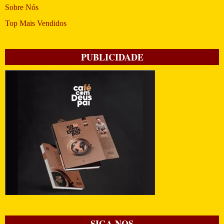
Sobre Nós
Top Mais Vendidos
PUBLICIDADE
SIGA-NOS