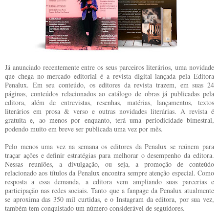
Já anunciado recentemente entre os seus parceiros literários, uma novidade
que chega no mercado editorial é a revista digital lançada pela Editora
Penalux. Em seu conteúdo, os editores da revista trazem, em suas 24
páginas, conteúdos relacionados ao catálogo de obras já publicadas pela
editora, além de entrevistas, resenhas, matérias, lançamentos, textos
literários em prosa & verso e outras novidades literárias. A revista é
gratuita e, ao menos por enquanto, terá uma periodicidade bimestral,
podendo muito em breve ser publicada uma vez por mês.
Pelo menos uma vez na semana os editores da Penalux se reúnem para
traçar ações e definir estratégias para melhorar o desempenho da editora.
Nessas reuniões, a divulgação, ou seja, a promoção de conteúdo
relacionado aos títulos da Penalux encontra sempre atenção especial. Como
resposta a essa demanda, a editora vem ampliando suas parcerias e
participação nas redes sociais. Tanto que a fanpage da Penalux atualmente
se aproxima das 350 mil curtidas, e o Instagram da editora, por sua vez,
também tem conquistado um número considerável de seguidores.