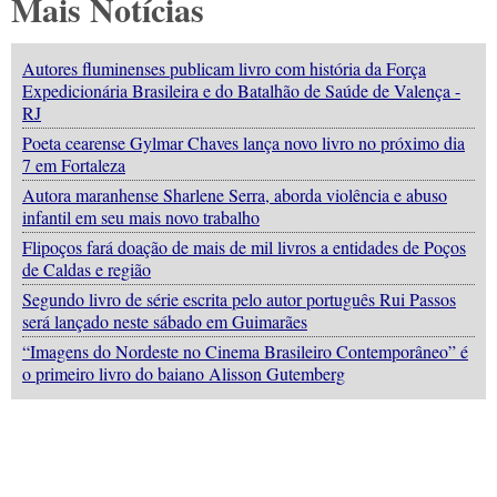
Mais Notícias
Autores fluminenses publicam livro com história da Força
Expedicionária Brasileira e do Batalhão de Saúde de Valença -
RJ
Poeta cearense Gylmar Chaves lança novo livro no próximo dia
7 em Fortaleza
Autora maranhense Sharlene Serra, aborda violência e abuso
infantil em seu mais novo trabalho
Flipoços fará doação de mais de mil livros a entidades de Poços
de Caldas e região
Segundo livro de série escrita pelo autor português Rui Passos
será lançado neste sábado em Guimarães
“Imagens do Nordeste no Cinema Brasileiro Contemporâneo” é
o primeiro livro do baiano Alisson Gutemberg