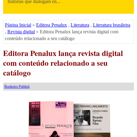
histórias que dialogam en...
Página Inicial
»
Editora Penalux
,
Literatura
,
Literatura brasileira
,
Revista digital
» Editora Penalux lança revista digital com
conteúdo relacionado a seu catálogo
Editora Penalux lança revista digital
com conteúdo relacionado a seu
catálogo
Bookeiro Publish