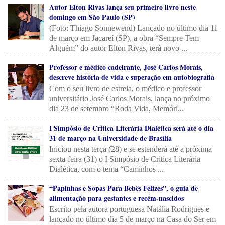
Autor Elton Rivas lança seu primeiro livro neste
domingo em São Paulo (SP)
(Foto: Thiago Sonnewend) Lançado no último dia 11
de março em Jacareí (SP), a obra “Sempre Tem
Alguém” do autor Elton Rivas, terá novo ...
Professor e médico cadeirante, José Carlos Morais,
descreve história de vida e superação em autobiografia
Com o seu livro de estreia, o médico e professor
universitário José Carlos Morais, lança no próximo
dia 23 de setembro “Roda Vida, Memóri...
I Simpósio de Critica Literária Dialética será até o dia
31 de março na Universidade de Brasília
Iniciou nesta terça (28) e se estenderá até a próxima
sexta-feira (31) o I Simpósio de Critica Literária
Dialética, com o tema “Caminhos ...
“Papinhas e Sopas Para Bebês Felizes”, o guia de
alimentação para gestantes e recém-nascidos
Escrito pela autora portuguesa Natália Rodrigues e
lançado no último dia 5 de março na Casa do Ser em