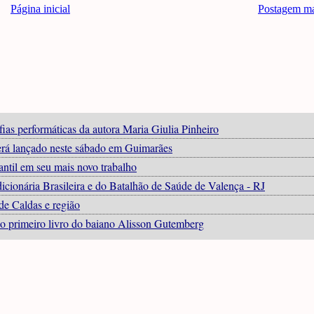
Página inicial
Postagem ma
fias performáticas da autora Maria Giulia Pinheiro
 será lançado neste sábado em Guimarães
antil em seu mais novo trabalho
icionária Brasileira e do Batalhão de Saúde de Valença - RJ
de Caldas e região
o primeiro livro do baiano Alisson Gutemberg