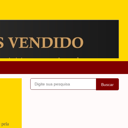
Buscar
 pela