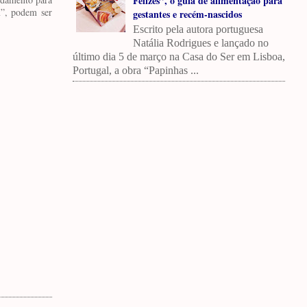
Felizes”, o guia de alimentação para
m”, podem ser
gestantes e recém-nascidos
Escrito pela autora portuguesa
Natália Rodrigues e lançado no
último dia 5 de março na Casa do Ser em Lisboa,
Portugal, a obra “Papinhas ...