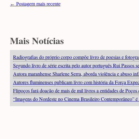
← Postagem mais recente
Mais Notícias
Radiografias do próprio corpo compõe livro de poesias e fotogra
Segundo livro de série escrita pelo autor português Rui Passos
Autora maranhense Sharlene Serra, aborda violência e abuso inf
Autores fluminenses publicam livro com história da Força Exped
Flipoços fará doação de mais de mil livros a entidades de Poços 
“Imagens do Nordeste no Cinema Brasileiro Contemporâneo” é 