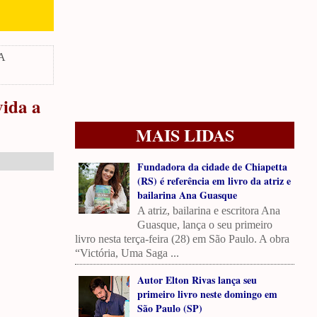
 A
vida a
MAIS LIDAS
Fundadora da cidade de Chiapetta
(RS) é referência em livro da atriz e
bailarina Ana Guasque
A atriz, bailarina e escritora Ana
Guasque, lança o seu primeiro
livro nesta terça-feira (28) em São Paulo. A obra
“Victória, Uma Saga ...
Autor Elton Rivas lança seu
primeiro livro neste domingo em
São Paulo (SP)