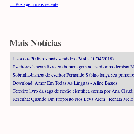
← Postagem mais recente
Mais Notícias
Lista dos 20 livros mais vendidos (2/04 a 10/04/2018)
Escritores lançam livro em homenagem ao escritor modernista 
Sobrinha-bisneta do escritor Fernando Sabino lança seu primeiro
Download: Amor Em Todas As Línguas - Aline Bastos
Terceiro livro da saga de ficção científica escrita por Ana Cláu
Resenha: Quando Um Propósito Nos Leva Além - Renata Melo