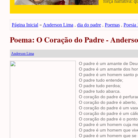
força narrativa: q
Página Inicial
»
Anderson Lima
,
dia do padre
,
Poemas
,
Poesia 
Poema: O Coração do Padre - Anders
Anderson Lima
O padre é um amante de Deu
O padre é um amante dos ho
O padre é um homem santo po
O padre tudo entende;
O padre tudo perdoa;
O padre tudo abarca.
O coração do padre é perfura
O coração do padre é aberto,
O coração do padre é um vas
O coração do padre é um cáli
O coração do padre é o ponto
O padre é um homem cuja meta
O padre é um homem que vive 
O padre é um homem que se cru