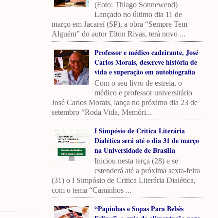
(Foto: Thiago Sonnewend)
Lançado no último dia 11 de
março em Jacareí (SP), a obra “Sempre Tem
Alguém” do autor Elton Rivas, terá novo ...
Professor e médico cadeirante, José
Carlos Morais, descreve história de
vida e superação em autobiografia
Com o seu livro de estreia, o
médico e professor universitário
José Carlos Morais, lança no próximo dia 23 de
setembro “Roda Vida, Memóri...
I Simpósio de Critica Literária
Dialética será até o dia 31 de março
na Universidade de Brasília
Iniciou nesta terça (28) e se
estenderá até a próxima sexta-feira
(31) o I Simpósio de Critica Literária Dialética,
com o tema “Caminhos ...
“Papinhas e Sopas Para Bebês