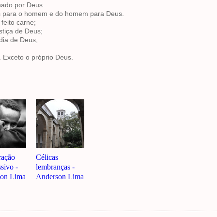
ado por Deus.
s para o homem e do homem para Deus.
feito carne;
stiça de Deus;
dia de Deus;
 Exceto o próprio Deus.
ração
Célicas
sivo -
lembranças -
on Lima
Anderson Lima