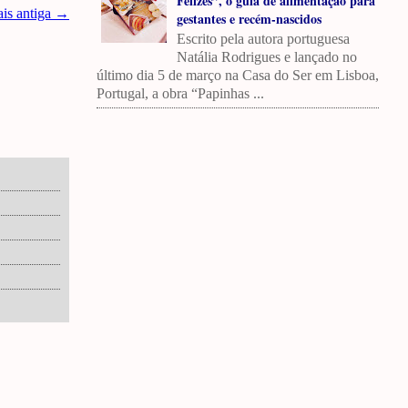
Felizes”, o guia de alimentação para
is antiga →
gestantes e recém-nascidos
Escrito pela autora portuguesa
Natália Rodrigues e lançado no
último dia 5 de março na Casa do Ser em Lisboa,
Portugal, a obra “Papinhas ...