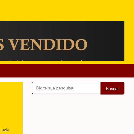
Buscar
 pela