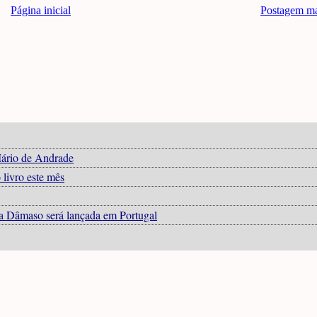
Página inicial
Postagem ma
Mário de Andrade
 livro este mês
dia Dâmaso será lançada em Portugal