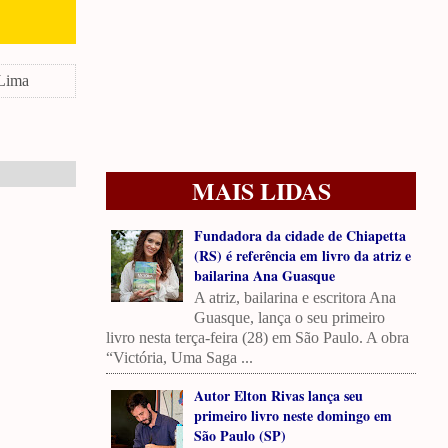
 Lima
MAIS LIDAS
Fundadora da cidade de Chiapetta
(RS) é referência em livro da atriz e
bailarina Ana Guasque
A atriz, bailarina e escritora Ana
Guasque, lança o seu primeiro
livro nesta terça-feira (28) em São Paulo. A obra
“Victória, Uma Saga ...
Autor Elton Rivas lança seu
primeiro livro neste domingo em
São Paulo (SP)