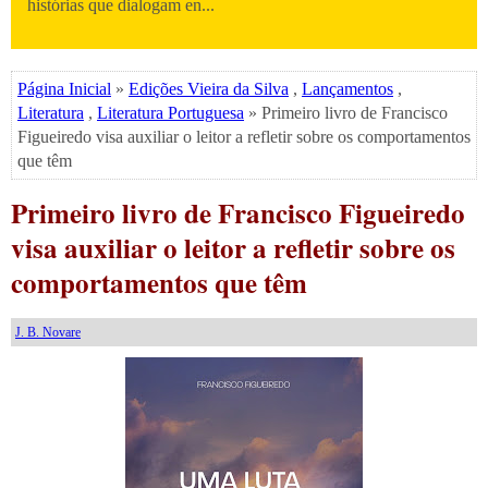
histórias que dialogam en...
Página Inicial
»
Edições Vieira da Silva
,
Lançamentos
,
Literatura
,
Literatura Portuguesa
» Primeiro livro de Francisco
Figueiredo visa auxiliar o leitor a refletir sobre os comportamentos
que têm
Primeiro livro de Francisco Figueiredo
visa auxiliar o leitor a refletir sobre os
comportamentos que têm
J. B. Novare