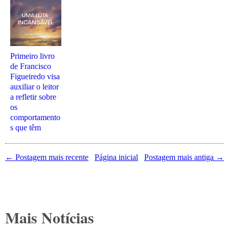
Primeiro livro
de Francisco
Figueiredo visa
auxiliar o leitor
a refletir sobre
os
comportamento
s que têm
← Postagem mais recente
Página inicial
Postagem mais antiga →
Mais Notícias