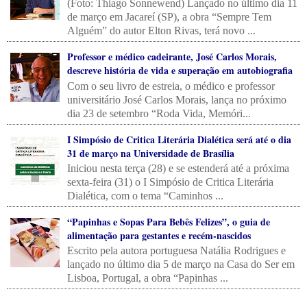
(Foto: Thiago Sonnewend) Lançado no último dia 11
de março em Jacareí (SP), a obra “Sempre Tem
Alguém” do autor Elton Rivas, terá novo ...
Professor e médico cadeirante, José Carlos Morais,
descreve história de vida e superação em autobiografia
Com o seu livro de estreia, o médico e professor
universitário José Carlos Morais, lança no próximo
dia 23 de setembro “Roda Vida, Memóri...
I Simpósio de Critica Literária Dialética será até o dia
31 de março na Universidade de Brasília
Iniciou nesta terça (28) e se estenderá até a próxima
sexta-feira (31) o I Simpósio de Critica Literária
Dialética, com o tema “Caminhos ...
“Papinhas e Sopas Para Bebês Felizes”, o guia de
alimentação para gestantes e recém-nascidos
Escrito pela autora portuguesa Natália Rodrigues e
lançado no último dia 5 de março na Casa do Ser em
Lisboa, Portugal, a obra “Papinhas ...