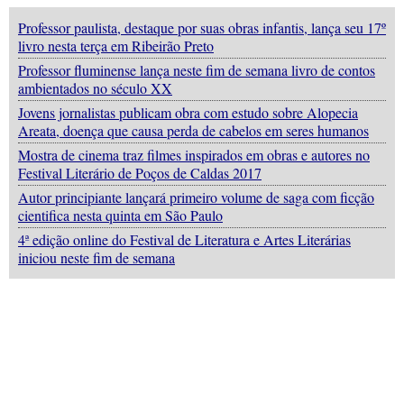
Professor paulista, destaque por suas obras infantis, lança seu 17º
livro nesta terça em Ribeirão Preto
Professor fluminense lança neste fim de semana livro de contos
ambientados no século XX
Jovens jornalistas publicam obra com estudo sobre Alopecia
Areata, doença que causa perda de cabelos em seres humanos
Mostra de cinema traz filmes inspirados em obras e autores no
Festival Literário de Poços de Caldas 2017
Autor principiante lançará primeiro volume de saga com ficção
cientifica nesta quinta em São Paulo
4ª edição online do Festival de Literatura e Artes Literárias
iniciou neste fim de semana