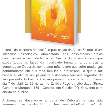
“Ícaro”, da escritora Marisol F. e publicação da Apriss Editora, é um
suspense psicológico, ambientado nas ensolaradas praias
catarinenses e na gelada Serra Gaúcha. Com um enredo que
expõe todas as faces da fragilidade humana, a obra traz a
personagem Deborah, como uma mãe jovem que sofre mudanças
perturbadoras em sua vida familiar e profissional, o que a faz
buscar auxílio de um psiquiatra e descobre terríveis segredos do
seu passado. O livro terá o seu primeiro lançamento no próximo
dia 7 de abril, às 15 horas, no Edifício Paço da Liberdade (Praça
Generoso Marques, 189 - Centro), em Curitiba/PR. O evento será
aberto ao público.
A trama se desenvolve a partir de Deborah, e sua vida
aparentemente perfeita. Uma mulher jovem e belíssima, mãe de