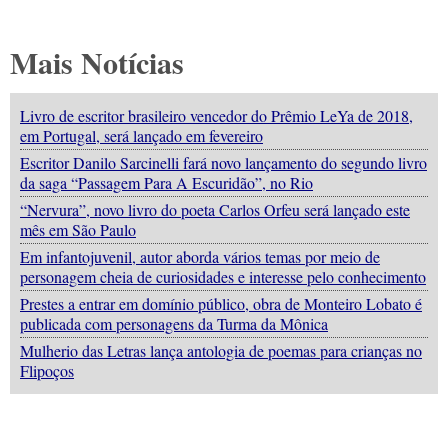
Mais Notícias
Livro de escritor brasileiro vencedor do Prêmio LeYa de 2018,
em Portugal, será lançado em fevereiro
Escritor Danilo Sarcinelli fará novo lançamento do segundo livro
da saga “Passagem Para A Escuridão”, no Rio
“Nervura”, novo livro do poeta Carlos Orfeu será lançado este
mês em São Paulo
Em infantojuvenil, autor aborda vários temas por meio de
personagem cheia de curiosidades e interesse pelo conhecimento
Prestes a entrar em domínio público, obra de Monteiro Lobato é
publicada com personagens da Turma da Mônica
Mulherio das Letras lança antologia de poemas para crianças no
Flipoços