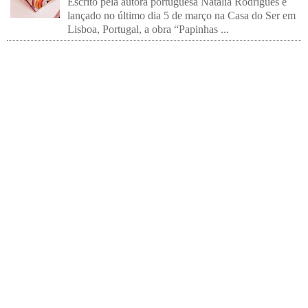
Escrito pela autora portuguesa Natália Rodrigues e
lançado no último dia 5 de março na Casa do Ser em
Lisboa, Portugal, a obra “Papinhas ...