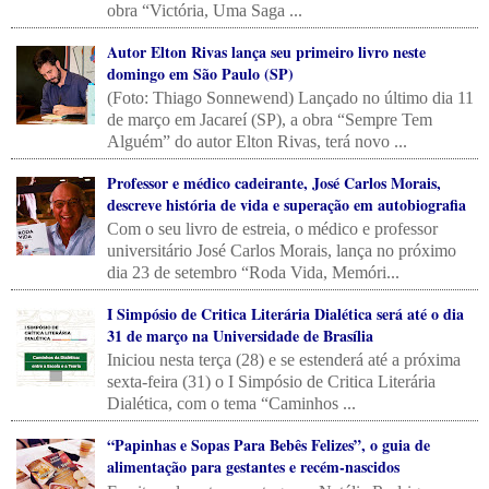
obra “Victória, Uma Saga ...
Autor Elton Rivas lança seu primeiro livro neste
domingo em São Paulo (SP)
(Foto: Thiago Sonnewend) Lançado no último dia 11
de março em Jacareí (SP), a obra “Sempre Tem
Alguém” do autor Elton Rivas, terá novo ...
Professor e médico cadeirante, José Carlos Morais,
descreve história de vida e superação em autobiografia
Com o seu livro de estreia, o médico e professor
universitário José Carlos Morais, lança no próximo
dia 23 de setembro “Roda Vida, Memóri...
I Simpósio de Critica Literária Dialética será até o dia
31 de março na Universidade de Brasília
Iniciou nesta terça (28) e se estenderá até a próxima
sexta-feira (31) o I Simpósio de Critica Literária
Dialética, com o tema “Caminhos ...
“Papinhas e Sopas Para Bebês Felizes”, o guia de
alimentação para gestantes e recém-nascidos