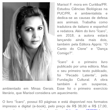
Marisol F. mora em Curitiba/PR.
Estudou Ciências Biológicas na
PUC/PR, é ambientalista e
dedica-se as causas de defesa
aos animais. Trabalha como
tradutora de italiano e espanhol
e redatora. Além do livro “Ícaro”,
em 2018, a autora estará
lançando ainda mais dois,
também pela Editora Appris: “O
Canto do Cisne” e “Dança
Comigo?”.
“Ícaro” é o primeiro livro
publicado por uma editora. Mas
o seu primeiro texto publicado,
foi “Pecado Latente”, pela
Fundação Cultural. A obra
também é um suspense,
ambientado em Minas Gerais. Esse foi o primeiro exercício
literário, que Marisol considera um aquecimento.
O livro “Ícaro”, possui 83 páginas e está disponível nos formatos
impresso e digital (e-book), pelo preço de R$ 38,00 e R$ 17,00,