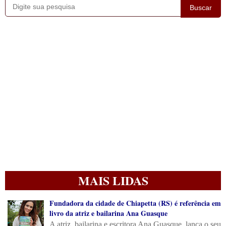
Buscar
MAIS LIDAS
Fundadora da cidade de Chiapetta (RS) é referência em
livro da atriz e bailarina Ana Guasque
A atriz, bailarina e escritora Ana Guasque, lança o seu