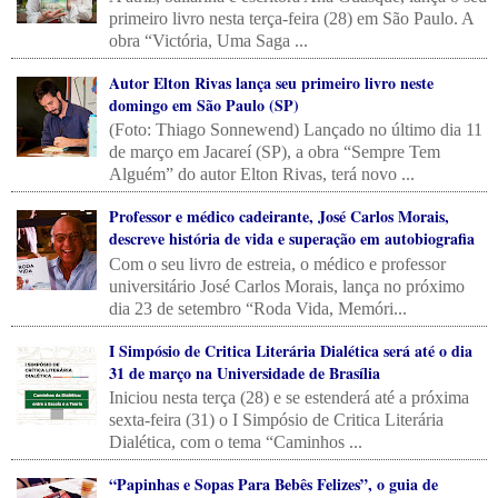
primeiro livro nesta terça-feira (28) em São Paulo. A
obra “Victória, Uma Saga ...
Autor Elton Rivas lança seu primeiro livro neste
domingo em São Paulo (SP)
(Foto: Thiago Sonnewend) Lançado no último dia 11
de março em Jacareí (SP), a obra “Sempre Tem
Alguém” do autor Elton Rivas, terá novo ...
Professor e médico cadeirante, José Carlos Morais,
descreve história de vida e superação em autobiografia
Com o seu livro de estreia, o médico e professor
universitário José Carlos Morais, lança no próximo
dia 23 de setembro “Roda Vida, Memóri...
I Simpósio de Critica Literária Dialética será até o dia
31 de março na Universidade de Brasília
Iniciou nesta terça (28) e se estenderá até a próxima
sexta-feira (31) o I Simpósio de Critica Literária
Dialética, com o tema “Caminhos ...
“Papinhas e Sopas Para Bebês Felizes”, o guia de