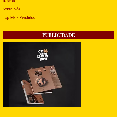
Resenhas
Sobre Nós
Top Mais Vendidos
PUBLICIDADE