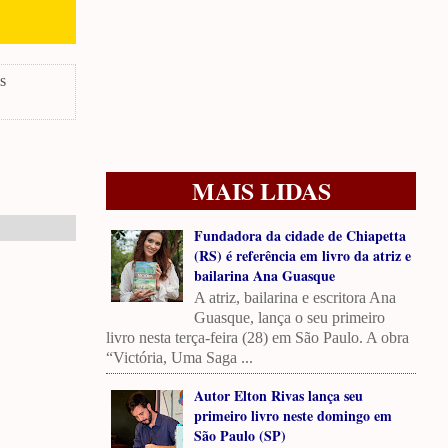
s
MAIS LIDAS
Fundadora da cidade de Chiapetta
(RS) é referência em livro da atriz e
bailarina Ana Guasque
A atriz, bailarina e escritora Ana
Guasque, lança o seu primeiro
livro nesta terça-feira (28) em São Paulo. A obra
“Victória, Uma Saga ...
Autor Elton Rivas lança seu
primeiro livro neste domingo em
São Paulo (SP)