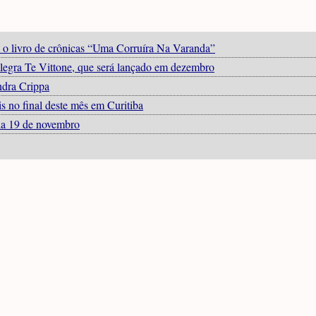
om o livro de crônicas “Uma Corruíra Na Varanda”
Alegra Te Vittone, que será lançado em dezembro
ndra Crippa
s no final deste mês em Curitiba
dia 19 de novembro