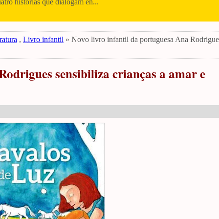
uatro histórias que dialogam en...
ratura
,
Livro infantil
» Novo livro infantil da portuguesa Ana Rodrigue
Rodrigues sensibiliza crianças a amar e