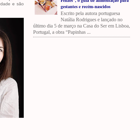
Felizes”, o guia de alimentação para
erdade e são
gestantes e recém-nascidos
Escrito pela autora portuguesa
Natália Rodrigues e lançado no
último dia 5 de março na Casa do Ser em Lisboa,
Portugal, a obra “Papinhas ...