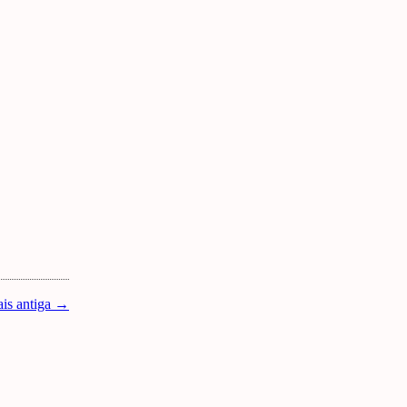
is antiga →