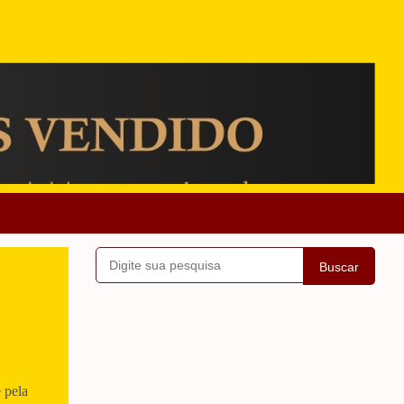
Buscar
 pela