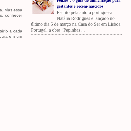
Felizes”, o guia de alimentação para
gestantes e recém-nascidos
ta. Mas essa
Escrito pela autora portuguesa
os, conhecer
Natália Rodrigues e lançado no
último dia 5 de março na Casa do Ser em Lisboa,
Portugal, a obra “Papinhas ...
tério a cada
rocura em um