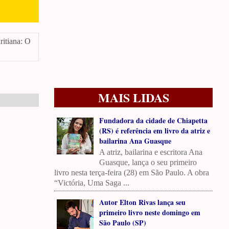
itiana: O
MAIS LIDAS
Fundadora da cidade de Chiapetta
(RS) é referência em livro da atriz e
bailarina Ana Guasque
A atriz, bailarina e escritora Ana
Guasque, lança o seu primeiro
livro nesta terça-feira (28) em São Paulo. A obra
“Victória, Uma Saga ...
Autor Elton Rivas lança seu
primeiro livro neste domingo em
São Paulo (SP)