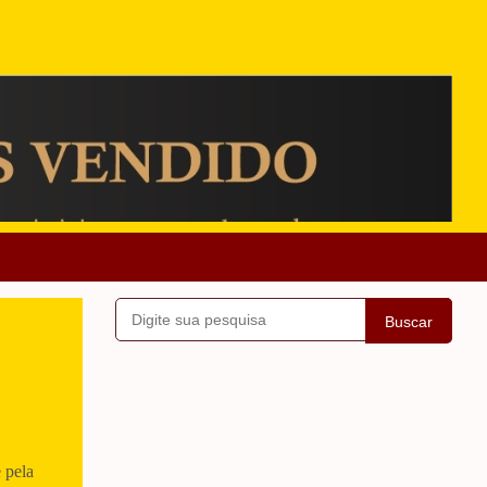
Buscar
 pela