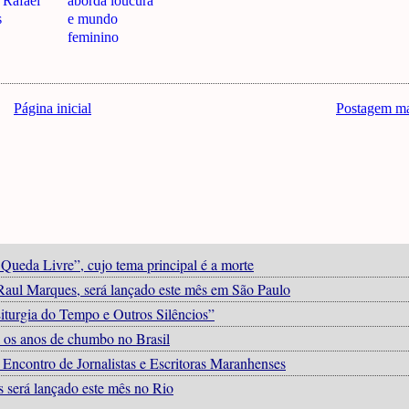
 Rafael
aborda loucura
s
e mundo
feminino
Página inicial
Postagem ma
Queda Livre”, cujo tema principal é a morte
 Raul Marques, será lançado este mês em São Paulo
iturgia do Tempo e Outros Silêncios”
a os anos de chumbo no Brasil
contro de Jornalistas e Escritoras Maranhenses
os será lançado este mês no Rio