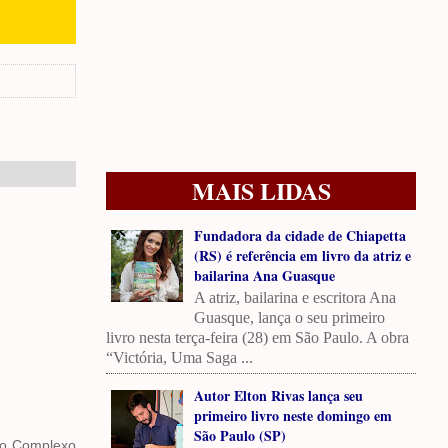
MAIS LIDAS
Fundadora da cidade de Chiapetta
(RS) é referência em livro da atriz e
bailarina Ana Guasque
A atriz, bailarina e escritora Ana
Guasque, lança o seu primeiro
livro nesta terça-feira (28) em São Paulo. A obra
“Victória, Uma Saga ...
Autor Elton Rivas lança seu
primeiro livro neste domingo em
São Paulo (SP)
 no Complexo