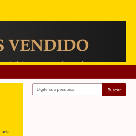
Buscar
 pela