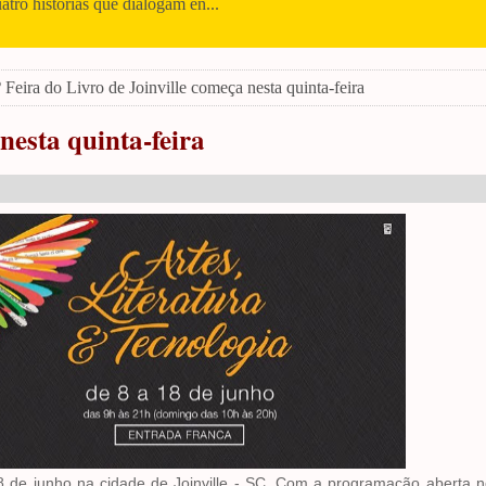
uatro histórias que dialogam en...
 Feira do Livro de Joinville começa nesta quinta-feira
nesta quinta-feira
ia 8 de junho na cidade de Joinville - SC. Com a programação aberta