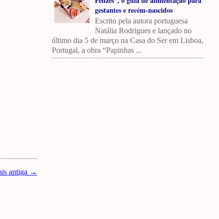
Felizes”, o guia de alimentação para
gestantes e recém-nascidos
Escrito pela autora portuguesa
Natália Rodrigues e lançado no
último dia 5 de março na Casa do Ser em Lisboa,
Portugal, a obra “Papinhas ...
is antiga →