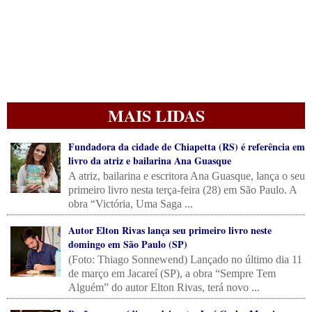
MAIS LIDAS
Fundadora da cidade de Chiapetta (RS) é referência em
livro da atriz e bailarina Ana Guasque
A atriz, bailarina e escritora Ana Guasque, lança o seu
primeiro livro nesta terça-feira (28) em São Paulo. A
obra “Victória, Uma Saga ...
Autor Elton Rivas lança seu primeiro livro neste
domingo em São Paulo (SP)
(Foto: Thiago Sonnewend) Lançado no último dia 11
de março em Jacareí (SP), a obra “Sempre Tem
Alguém” do autor Elton Rivas, terá novo ...