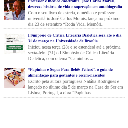
Professor e médico cadeirante, José Carlos Morais,
descreve história de vida e superação em autobiografia
Com o seu livro de estreia, o médico e professor
universitário José Carlos Morais, lança no próximo
dia 23 de setembro “Roda Vida, Memóri...
I Simpósio de Critica Literária Dialética será até o dia
31 de março na Universidade de Brasília
Iniciou nesta terça (28) e se estenderá até a próxima
sexta-feira (31) o I Simpósio de Critica Literária
Dialética, com o tema “Caminhos ...
“Papinhas e Sopas Para Bebês Felizes”, o guia de
alimentação para gestantes e recém-nascidos
Escrito pela autora portuguesa Natália Rodrigues e
lançado no último dia 5 de março na Casa do Ser em
Lisboa, Portugal, a obra “Papinhas ...