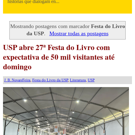
histórias que dialogam en...
Mostrando postagens com marcador
Festa do Livro
da USP
.
Mostrar todas as postagens
USP abre 27ª Festa do Livro com
expectativa de 50 mil visitantes até
domingo
Feira
,
Festa do Livro da USP
,
Literatura
,
USP
J. B. Novare