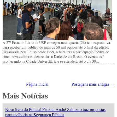
A 27ª Festa do Livro da USP começou nesta quarta (26) tem expectativa
para receber um público de mais de 50 mil pessoas até o final da edição.
Organizada pela Edusp desde 1999, a feira terá a participação inédita de
cinco novas editoras, dentre elas a Darkside e a Rocco. O evento está
acontecendo na Cidade Universitária e se estenderá até o dia 30...
Página inicial
Postagens mais antigas →
Mais Notícias
Novo livro do Policial Federal André Salineiro traz propostas
para melhoria na Segurança Pública