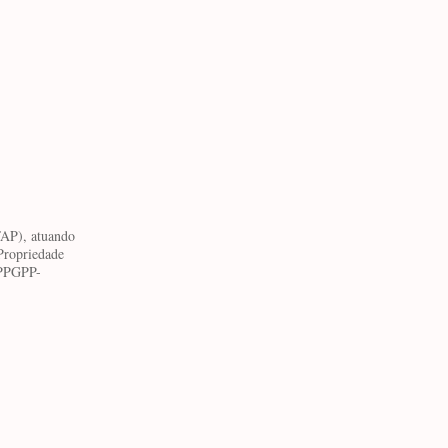
FAP), atuando
Propriedade
(PPGPP-