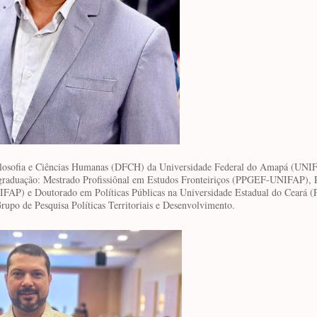
ilosofia e Ciências Humanas (DFCH) da Universidade Federal do Amapá (UNI
-graduação: Mestrado Profissiônal em Estudos Fronteiriços (PPGEF-UNIFAP), 
NIFAP) e Doutorado em Políticas Públicas na Universidade Estadual do Ceará 
upo de Pesquisa Políticas Territoriais e Desenvolvimento.