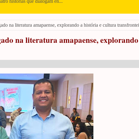
uatro histórias que dialogam en...
o na literatura amapaense, explorando a história e cultura transfrontei
ado na literatura amapaense, explorando