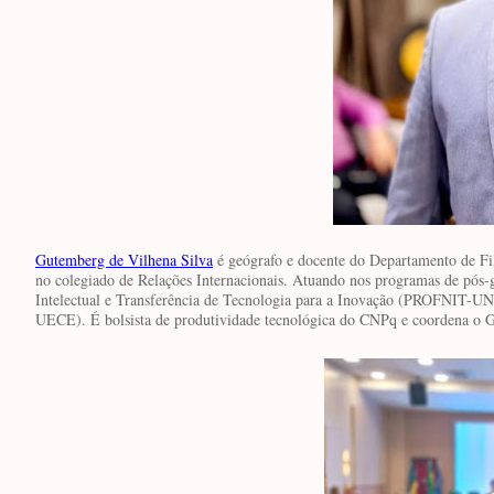
Gutemberg de Vilhena Silva
é geógrafo e docente do Departamento de F
no colegiado de Relações Internacionais. Atuando nos programas de pós
Intelectual e Transferência de Tecnologia para a Inovação (PROFNIT-U
UECE). É bolsista de produtividade tecnológica do CNPq e coordena o Gr