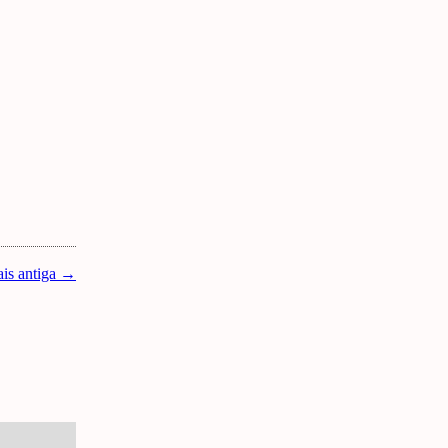
is antiga →