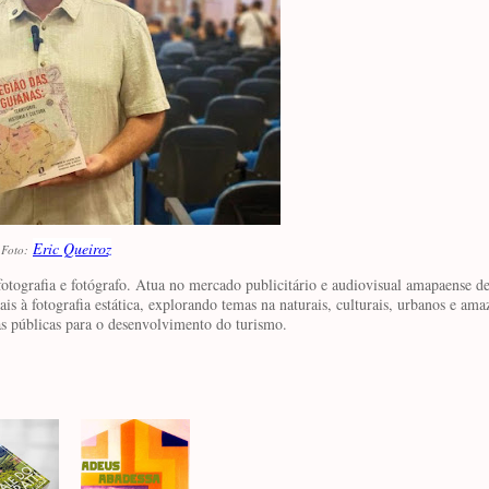
Eric Queiroz
Foto:
fotografia e fotógrafo. Atua no mercado publicitário e audiovisual amapaense d
 à fotografia estática, explorando temas na naturais, culturais, urbanos e ama
s públicas para o desenvolvimento do turismo.