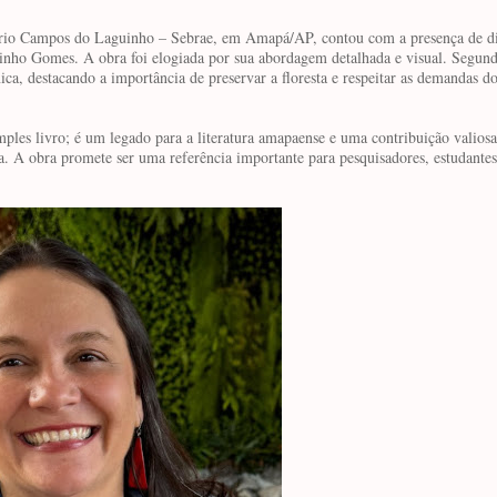
tório Campos do Laguinho – Sebrae, em Amapá/AP, contou com a presença de di
zinho Gomes. A obra foi elogiada por sua abordagem detalhada e visual. Segund
ica, destacando a importância de preservar a floresta e respeitar as demandas d
ples livro; é um legado para a literatura amapaense e uma contribuição valiosa
a. A obra promete ser uma referência importante para pesquisadores, estudantes