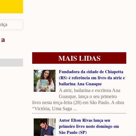
riça
 a
MAIS LIDAS
Fundadora da cidade de Chiapetta
(RS) é referência em livro da atriz e
bailarina Ana Guasque
A atriz, bailarina e escritora Ana
Guasque, lança o seu primeiro
livro nesta terça-feira (28) em São Paulo. A obra
“Victória, Uma Saga ...
Autor Elton Rivas lança seu
primeiro livro neste domingo em
São Paulo (SP)