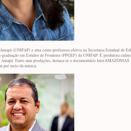
 Amapá (UNIFAP) e atua como professora efetiva na Secretaria Estadual de Ed
-graduação em Estudos de Fronteira (PPGEF) da UNIFAP. É produtora cultura
do do Amapá. Entre suas produções, destaca-se o documentário InterAMAZÔNIAS
pá por meio da música.