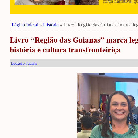
força narrativa: q
Página Inicial
»
História
» Livro “Região das Guianas” marca legad
Livro “Região das Guianas” marca leg
história e cultura transfronteiriça
Bookeiro Publish