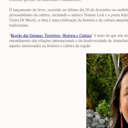
O lançamento do livro, ocorrido no último dia 20 de dezembro no audi
personalidades da cultura, incluindo o músico Nonato Leal e o poeta Joã
Vieira Di Miceli, a obra é uma celebração da história e da cultura amazôn
tradicionais.
“
Região das Guianas: Território, História e Cultura
” é mais do que um sim
entendimento das relações internacionais e da biodiversidade da Amazôni
aqueles interessados na história e cultura da região.