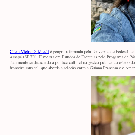
Clícia Vieira Di Miceli
é geógrafa formada pela Universidade Federal do
Amapá (SEED). É mestra em Estudos de Fronteira pelo Programa de Pós
atualmente se dedicando à política cultural na gestão pública do esta
fronteira musical, que aborda a relação entre a Guiana Francesa e o Ama