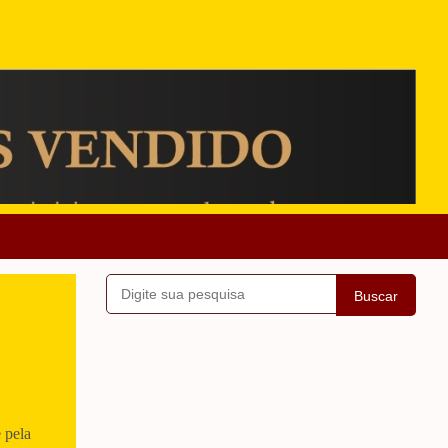
Buscar
 pela