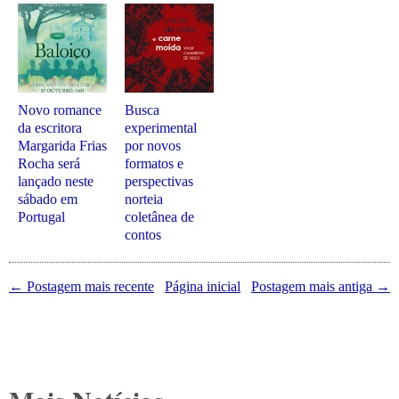
Novo romance
Busca
da escritora
experimental
Margarida Frias
por novos
Rocha será
formatos e
lançado neste
perspectivas
sábado em
norteia
Portugal
coletânea de
contos
← Postagem mais recente
Página inicial
Postagem mais antiga →