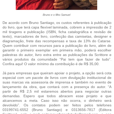
Bruno e o filho Samuel
De acordo com Bruno Santiago, os custos referentes à publicação
do livro, que terá capa flexível laminada, cobrem a impressão de 2
mil tiragens e publicação (ISBN, ficha catalográfica e revisão de
texto), marcadores de livro, confecção das camisetas, designer e
diagramação, frete das recompensas e taxa de 13% do Catarse.
Quem contribuir com recursos para a publicação do livro, além de
garantir o primeiro exemplar em primeira mão, poderá escolher
palestras do autor, livro extra entre as publicações da Scrittore e
vários produtos da comunidade “Pai tem que fazer de tudo”.
Confira aqui! O valor mínimo da contribuição é de R$ 35,00.
Já para empresas que queiram apoiar o projeto, a opção será cota
especial com um pacote de livros com divulgação institucional de
suas marcas via assessoria de imprensa e também no evento de
lançamento da obra, que contará com a presença do autor. “A
partir de R$ 2,5 mil estaremos abertos para negociar outras
demandas. Espero que todos abracem esse projeto e que
alcancemos a meta. Caso isso não ocorra, o dinheiro será
devolvido”. Os contatos podem ser feitos pelos telefones
03199741-6552 (Bruno Santiago) e 0313656-7817 (Editora