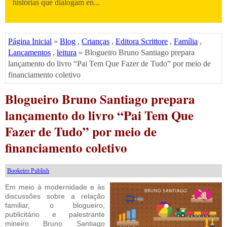
histórias que dialogam en...
Página Inicial
»
Blog
,
Crianças
,
Editora Scrittore
,
Família
,
Lançamentos
,
leitura
» Blogueiro Bruno Santiago prepara
lançamento do livro “Pai Tem Que Fazer de Tudo” por meio de
financiamento coletivo
Blogueiro Bruno Santiago prepara
lançamento do livro “Pai Tem Que
Fazer de Tudo” por meio de
financiamento coletivo
Bookeiro Publish
Em meio à modernidade e às
discussões sobre a relação
familiar, o blogueiro,
publicitário e palestrante
mineiro Bruno Santiago