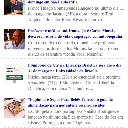
domingo em São Paulo (SP)
(Foto: Thiago Sonnewend) Lançado no último dia 11
de março em Jacareí (SP), a obra “Sempre Tem
Alguém” do autor Elton Rivas, terá novo ...
Professor e médico cadeirante, José Carlos Morais,
descreve história de vida e superação em autobiografia
Com o seu livro de estreia, o médico e professor
universitário José Carlos Morais, lança no próximo
dia 23 de setembro “Roda Vida, Memóri...
I Simpósio de Critica Literária Dialética será até o dia
31 de março na Universidade de Brasília
Iniciou nesta terça (28) e se estenderá até a próxima
sexta-feira (31) o I Simpósio de Critica Literária
Dialética, com o tema “Caminhos ...
“Papinhas e Sopas Para Bebês Felizes”, o guia de
alimentação para gestantes e recém-nascidos
Escrito pela autora portuguesa Natália Rodrigues e
lançado no último dia 5 de março na Casa do Ser em
Lisboa, Portugal, a obra “Papinhas ...