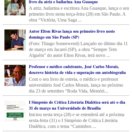
livro da atriz e bailarina Ana Guasque
A atriz, bailarina e escritora Ana Guasque, lança o seu
primeiro livro nesta terça-feira (28) em São Paulo. A
obra “Victória, Uma Saga ...
Autor Elton Rivas lança seu primeiro livro neste
domingo em São Paulo (SP)
(Foto: Thiago Sonnewend) Lançado no último dia 11
de março em Jacareí (SP), a obra “Sempre Tem
Alguém” do autor Elton Rivas, terá novo ...
Professor e médico cadeirante, José Carlos Morais,
descreve história de vida e superação em autobiografia
Com o seu livro de estreia, o médico e professor
universitário José Carlos Morais, lança no próximo
dia 23 de setembro “Roda Vida, Memóri...
I Simpósio de Critica Literária Dialética será até o dia
31 de março na Universidade de Brasília
Iniciou nesta terça (28) e se estenderá até a próxima
sexta-feira (31) o I Simpósio de Critica Literária
Dialética, com o tema “Caminhos ...