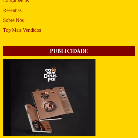
Lançamentos
Resenhas
Sobre Nós
Top Mais Vendidos
PUBLICIDADE