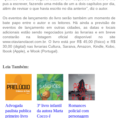
pus a escrever, fazendo uma média de um a dois capítulos por dia,
além de revisar o que havia escrito no dia anterior”, diz o autor.
Os eventos de lançamento do livro serão também um momento de
bate papo entre o autor e os leitores. Há ainda a previsão de
eventos de lançamento em outras cidades, as datas e locais
adicionais estão sendo negociados junto às livrarias e em breve
constarão na listagem oficial disponível no site
www.otavianolacet.com.br. O livro está por R$ 45,00 (físico) e R$
30,00 (digital) nas livrarias Cultura, Saraiva, Amazon, Kindle, Kobo,
Ibook (Apple), e Wook (Portugal).
Leia Também:
Advogada
3º livro infantil
Romances
paulista publica
da autora Marta
policial com
primeiro livro
Cocco é
personagem