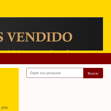
Buscar
 pela