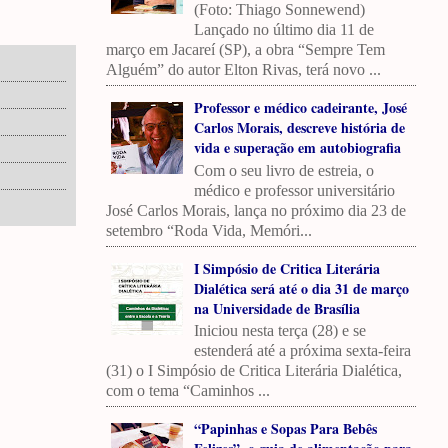
(Foto: Thiago Sonnewend)
Lançado no último dia 11 de
março em Jacareí (SP), a obra “Sempre Tem
Alguém” do autor Elton Rivas, terá novo ...
Professor e médico cadeirante, José
Carlos Morais, descreve história de
vida e superação em autobiografia
Com o seu livro de estreia, o
médico e professor universitário
José Carlos Morais, lança no próximo dia 23 de
setembro “Roda Vida, Memóri...
I Simpósio de Critica Literária
Dialética será até o dia 31 de março
na Universidade de Brasília
Iniciou nesta terça (28) e se
estenderá até a próxima sexta-feira
(31) o I Simpósio de Critica Literária Dialética,
com o tema “Caminhos ...
“Papinhas e Sopas Para Bebês