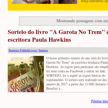
força narrativa: q
Mostrando postagens com m
Sorteio do livro "A Garota No Trem" 
escritora Paula Hawkins
Livros
,
Sorteio
Bookeiro Publish
O nosso primeiro sorteio do ano será do livr
Garota No Trem" da escritora britânica Paula
Hawkins. As regras para participar são simple
ter uma conta no Facebook e entrar no link
SORTEIO, ler e seguir as regras básicas do
regulamento. O sorteio será realizado no dia
janeiro de 2017 a partir das 11:00h (horário 
Brasília) e...
Página inic