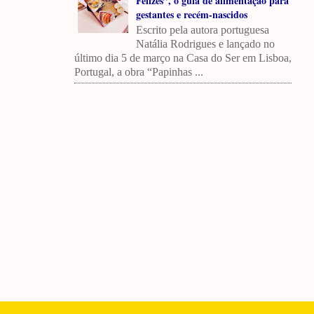
Felizes”, o guia de alimentação para
gestantes e recém-nascidos
Escrito pela autora portuguesa
Natália Rodrigues e lançado no
último dia 5 de março na Casa do Ser em Lisboa,
Portugal, a obra “Papinhas ...