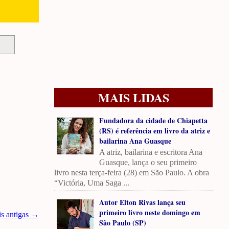
MAIS LIDAS
Fundadora da cidade de Chiapetta
(RS) é referência em livro da atriz e
bailarina Ana Guasque
A atriz, bailarina e escritora Ana
Guasque, lança o seu primeiro
livro nesta terça-feira (28) em São Paulo. A obra
“Victória, Uma Saga ...
Autor Elton Rivas lança seu
primeiro livro neste domingo em
is antigas →
São Paulo (SP)