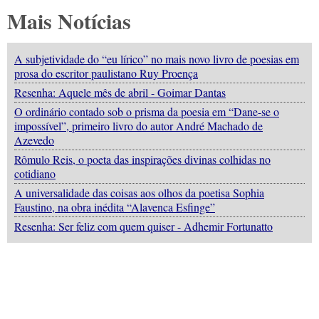
Mais Notícias
A subjetividade do “eu lírico” no mais novo livro de poesias em
prosa do escritor paulistano Ruy Proença
Resenha: Aquele mês de abril - Goimar Dantas
O ordinário contado sob o prisma da poesia em “Dane-se o
impossível”, primeiro livro do autor André Machado de
Azevedo
Rômulo Reis, o poeta das inspirações divinas colhidas no
cotidiano
A universalidade das coisas aos olhos da poetisa Sophia
Faustino, na obra inédita “Alavenca Esfinge”
Resenha: Ser feliz com quem quiser - Adhemir Fortunatto