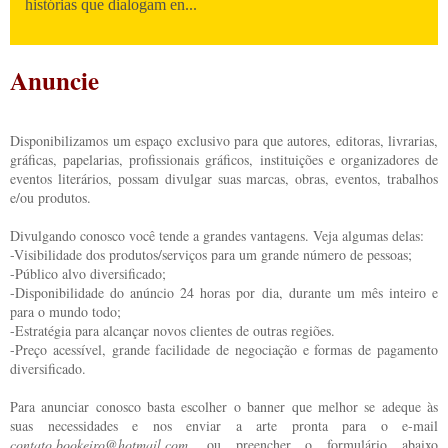
histórias que dialogam en...
Anuncie
Disponibilizamos um espaço exclusivo para que autores, editoras, livrarias,
gráficas, papelarias, profissionais gráficos, instituições e organizadores de
eventos literários, possam divulgar suas marcas, obras, eventos, trabalhos
e/ou produtos.
Divulgando conosco você tende a grandes vantagens. Veja algumas delas:
-Visibilidade dos produtos/serviços para um grande número de pessoas;
-Público alvo diversificado;
-Disponibilidade do anúncio 24 horas por dia, durante um mês inteiro e
para o mundo todo;
-Estratégia para alcançar novos clientes de outras regiões.
-Preço acessível, grande facilidade de negociação e formas de pagamento
diversificado.
Para anunciar conosco basta escolher o banner que melhor se adeque às
suas necessidades e nos enviar a arte pronta para o e-mail
contato.bookeiro@hotmail.com
, ou preencher o formulário abaixo