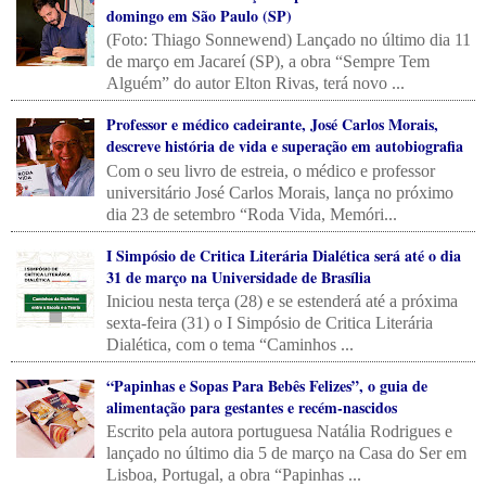
domingo em São Paulo (SP)
(Foto: Thiago Sonnewend) Lançado no último dia 11
de março em Jacareí (SP), a obra “Sempre Tem
Alguém” do autor Elton Rivas, terá novo ...
Professor e médico cadeirante, José Carlos Morais,
descreve história de vida e superação em autobiografia
Com o seu livro de estreia, o médico e professor
universitário José Carlos Morais, lança no próximo
dia 23 de setembro “Roda Vida, Memóri...
I Simpósio de Critica Literária Dialética será até o dia
31 de março na Universidade de Brasília
Iniciou nesta terça (28) e se estenderá até a próxima
sexta-feira (31) o I Simpósio de Critica Literária
Dialética, com o tema “Caminhos ...
“Papinhas e Sopas Para Bebês Felizes”, o guia de
alimentação para gestantes e recém-nascidos
Escrito pela autora portuguesa Natália Rodrigues e
lançado no último dia 5 de março na Casa do Ser em
Lisboa, Portugal, a obra “Papinhas ...