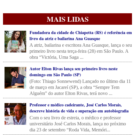
MAIS LIDAS
Fundadora da cidade de Chiapetta (RS) é referência em
livro da atriz e bailarina Ana Guasque
A atriz, bailarina e escritora Ana Guasque, lança o seu
primeiro livro nesta terça-feira (28) em São Paulo. A
obra “Victória, Uma Saga ...
Autor Elton Rivas lança seu primeiro livro neste
domingo em São Paulo (SP)
(Foto: Thiago Sonnewend) Lançado no último dia 11
de março em Jacareí (SP), a obra “Sempre Tem
Alguém” do autor Elton Rivas, terá novo ...
Professor e médico cadeirante, José Carlos Morais,
descreve história de vida e superação em autobiografia
Com o seu livro de estreia, o médico e professor
universitário José Carlos Morais, lança no próximo
dia 23 de setembro “Roda Vida, Memóri...