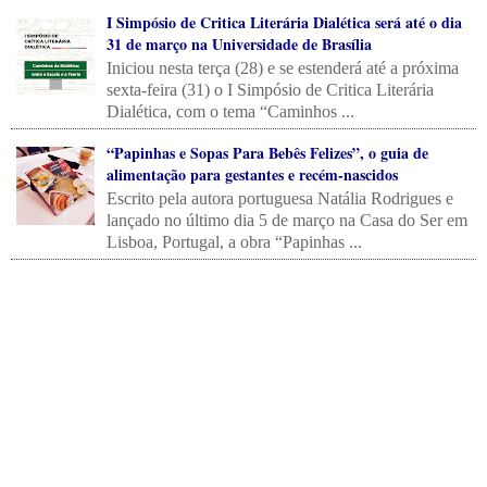
I Simpósio de Critica Literária Dialética será até o dia
31 de março na Universidade de Brasília
Iniciou nesta terça (28) e se estenderá até a próxima
sexta-feira (31) o I Simpósio de Critica Literária
Dialética, com o tema “Caminhos ...
“Papinhas e Sopas Para Bebês Felizes”, o guia de
alimentação para gestantes e recém-nascidos
Escrito pela autora portuguesa Natália Rodrigues e
lançado no último dia 5 de março na Casa do Ser em
Lisboa, Portugal, a obra “Papinhas ...