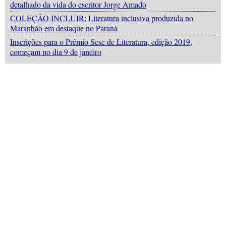
detalhado da vida do escritor Jorge Amado
COLEÇÃO INCLUIR: Literatura inclusiva produzida no
Maranhão em destaque no Paraná
Inscrições para o Prêmio Sesc de Literatura, edição 2019,
começam no dia 9 de janeiro