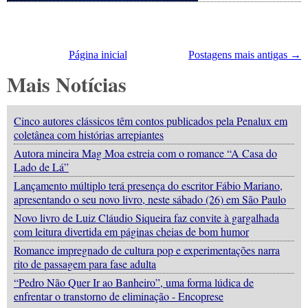
Página inicial
Postagens mais antigas →
Mais Notícias
Cinco autores clássicos têm contos publicados pela Penalux em
coletânea com histórias arrepiantes
Autora mineira Mag Moa estreia com o romance “A Casa do
Lado de Lá”
Lançamento múltiplo terá presença do escritor Fábio Mariano,
apresentando o seu novo livro, neste sábado (26) em São Paulo
Novo livro de Luiz Cláudio Siqueira faz convite à gargalhada
com leitura divertida em páginas cheias de bom humor
Romance impregnado de cultura pop e experimentações narra
rito de passagem para fase adulta
“Pedro Não Quer Ir ao Banheiro”, uma forma lúdica de
enfrentar o transtorno de eliminação - Encoprese