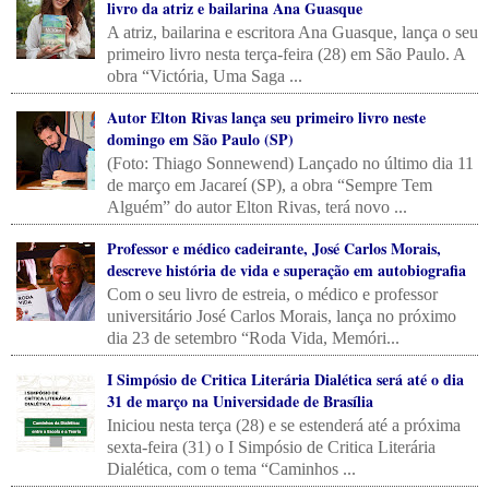
livro da atriz e bailarina Ana Guasque
A atriz, bailarina e escritora Ana Guasque, lança o seu
primeiro livro nesta terça-feira (28) em São Paulo. A
obra “Victória, Uma Saga ...
Autor Elton Rivas lança seu primeiro livro neste
domingo em São Paulo (SP)
(Foto: Thiago Sonnewend) Lançado no último dia 11
de março em Jacareí (SP), a obra “Sempre Tem
Alguém” do autor Elton Rivas, terá novo ...
Professor e médico cadeirante, José Carlos Morais,
descreve história de vida e superação em autobiografia
Com o seu livro de estreia, o médico e professor
universitário José Carlos Morais, lança no próximo
dia 23 de setembro “Roda Vida, Memóri...
I Simpósio de Critica Literária Dialética será até o dia
31 de março na Universidade de Brasília
Iniciou nesta terça (28) e se estenderá até a próxima
sexta-feira (31) o I Simpósio de Critica Literária
Dialética, com o tema “Caminhos ...