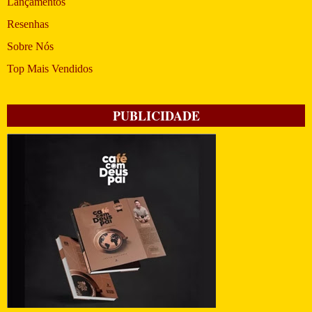
Lançamentos
Resenhas
Sobre Nós
Top Mais Vendidos
PUBLICIDADE