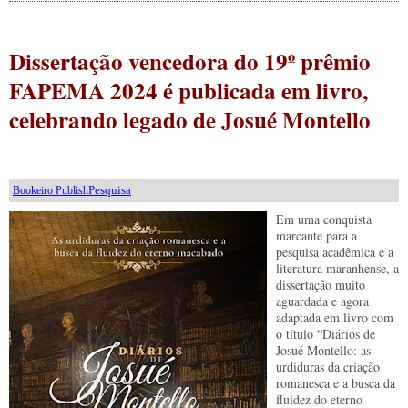
Dissertação vencedora do 19º prêmio
FAPEMA 2024 é publicada em livro,
celebrando legado de Josué Montello
Pesquisa
Bookeiro Publish
Em uma conquista
marcante para a
pesquisa acadêmica e a
literatura maranhense, a
dissertação muito
aguardada e agora
adaptada em livro com
o título “Diários de
Josué Montello: as
urdiduras da criação
romanesca e a busca da
fluidez do eterno