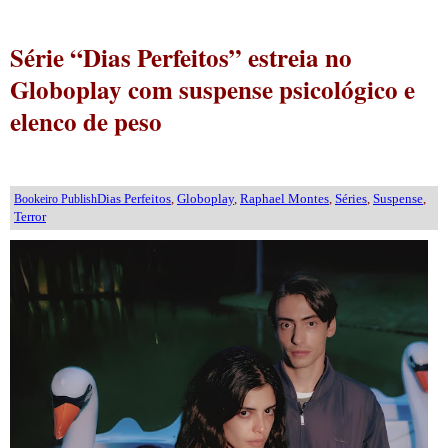
Série “Dias Perfeitos” estreia no
Globoplay com suspense psicológico e
elenco de peso
Dias Perfeitos
,
Globoplay
,
Raphael Montes
,
Séries
,
Suspense
,
Bookeiro Publish
Terror