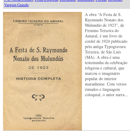
Vargem Grande
A obra “A Festa de S.
Raymundo Nonato dos
Mulundús de 1923”, de
Firmino Teixeira do
Amaral, é um livro de
cordel de 1924 publicado
pela antiga Typogravura
Teixeira, de São Luís
(MA). A obra é uma
testemunha da celebração
religiosa e cultural, que
marcou o imaginário
popular do interior
maranhense. Com versos
rimados e linguagem
coloquial, o autor narra...