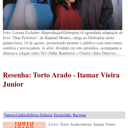
Foto: Lorena Zschaber (Reprodução/Globoplay)A aguardada adaptação do
livro “Dias Perfeitos”, de Raphael Montes, chega ao Globoplay nesta
quinta-feira, 14 de agosto, prometendo prender o público com uma trama
sombria e provocadora. A série, dividida em oito episódios, acompanha a
obsessiva relação entre Téo (Jaffar Bambirra) e Clarice (Julia Dalavia)....
Resenha: Torto Arado - Itamar Vieira
Junior
Editora Todavia
,
Escravidão
,
Racismo
Vanessa Cardoso
Livro: Torto AradoAutora: Itamar Vieira