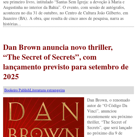
seu primeiro livro, intitulado “Santas Sem Igreja: a devoção à Maria e
Augustinha no interior da Bahia”. O evento, com sessão de autógrafos,
aconteceu no dia 31 de outubro, no Centro de Cultura João Gilberto, em
Juazeiro (BA). A obra, que resulta de cinco anos de pesquisa, narra as
histórias...
Dan Brown anuncia novo thriller,
“The Secret of Secrets”, com
lançamento previsto para setembro de
2025
Literatura estrangeira
Bookeiro Publish
Dan Brown, o renomado
autor de “O Código Da
Vinci”, anunciou
recentemente seu próximo
thriller, “The Secret of
Secrets”, que será lançado
no próximo dia 9 de