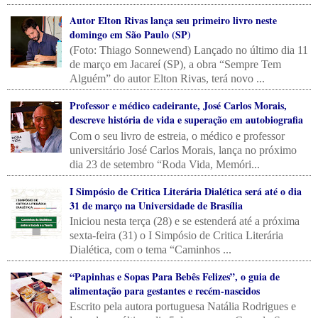
Autor Elton Rivas lança seu primeiro livro neste
domingo em São Paulo (SP)
(Foto: Thiago Sonnewend) Lançado no último dia 11
de março em Jacareí (SP), a obra “Sempre Tem
Alguém” do autor Elton Rivas, terá novo ...
Professor e médico cadeirante, José Carlos Morais,
descreve história de vida e superação em autobiografia
Com o seu livro de estreia, o médico e professor
universitário José Carlos Morais, lança no próximo
dia 23 de setembro “Roda Vida, Memóri...
I Simpósio de Critica Literária Dialética será até o dia
31 de março na Universidade de Brasília
Iniciou nesta terça (28) e se estenderá até a próxima
sexta-feira (31) o I Simpósio de Critica Literária
Dialética, com o tema “Caminhos ...
“Papinhas e Sopas Para Bebês Felizes”, o guia de
alimentação para gestantes e recém-nascidos
Escrito pela autora portuguesa Natália Rodrigues e