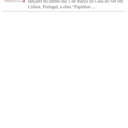
lançado no último dia 5 de março na Casa do Ser em
Lisboa, Portugal, a obra “Papinhas ...