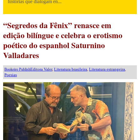
histórias que dialogam en...
“Segredos da Fênix” renasce em
edição bilíngue e celebra o erotismo
poético do espanhol Saturnino
Valladares
Editora Valer
,
Literatura brasileira
,
Literatura estrangeira
,
Bookeiro Publish
Poesias