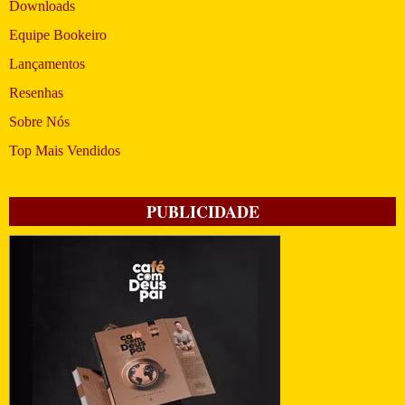
Downloads
Equipe Bookeiro
Lançamentos
Resenhas
Sobre Nós
Top Mais Vendidos
PUBLICIDADE