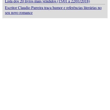
Lista dos 20 livros mais vendidos (15/01 a 22/01/2018)
Escritor Claudio Parreira traça humor e referências literárias no
seu novo romance