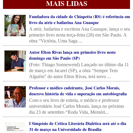
MAIS LIDAS
Fundadora da cidade de Chiapetta (RS) é referência em
livro da atriz e bailarina Ana Guasque
A atriz, bailarina e escritora Ana Guasque, lança o seu
primeiro livro nesta terça-feira (28) em São Paulo. A
obra “Victória, Uma Saga ...
Autor Elton Rivas lança seu primeiro livro neste
domingo em São Paulo (SP)
(Foto: Thiago Sonnewend) Lançado no último dia 11
de março em Jacareí (SP), a obra “Sempre Tem
Alguém” do autor Elton Rivas, terá novo ...
Professor e médico cadeirante, José Carlos Morais,
descreve história de vida e superação em autobiografia
Com o seu livro de estreia, o médico e professor
universitário José Carlos Morais, lança no próximo
dia 23 de setembro “Roda Vida, Memóri...
I Simpósio de Critica Literária Dialética será até o dia
31 de março na Universidade de Brasília