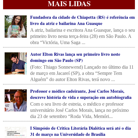
MAIS LIDAS
Fundadora da cidade de Chiapetta (RS) é referência em
livro da atriz e bailarina Ana Guasque
A atriz, bailarina e escritora Ana Guasque, lança o seu
primeiro livro nesta terça-feira (28) em São Paulo. A
obra “Victória, Uma Saga ...
Autor Elton Rivas lança seu primeiro livro neste
domingo em São Paulo (SP)
(Foto: Thiago Sonnewend) Lançado no último dia 11
de março em Jacareí (SP), a obra “Sempre Tem
Alguém” do autor Elton Rivas, terá novo ...
Professor e médico cadeirante, José Carlos Morais,
descreve história de vida e superação em autobiografia
Com o seu livro de estreia, o médico e professor
universitário José Carlos Morais, lança no próximo
dia 23 de setembro “Roda Vida, Memóri...
I Simpósio de Critica Literária Dialética será até o dia
31 de março na Universidade de Brasília