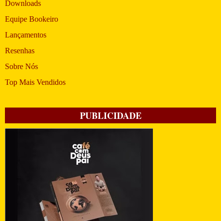
Downloads
Equipe Bookeiro
Lançamentos
Resenhas
Sobre Nós
Top Mais Vendidos
PUBLICIDADE