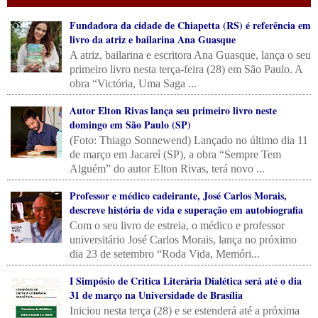
Fundadora da cidade de Chiapetta (RS) é referência em
livro da atriz e bailarina Ana Guasque
A atriz, bailarina e escritora Ana Guasque, lança o seu
primeiro livro nesta terça-feira (28) em São Paulo. A
obra “Victória, Uma Saga ...
Autor Elton Rivas lança seu primeiro livro neste
domingo em São Paulo (SP)
(Foto: Thiago Sonnewend) Lançado no último dia 11
de março em Jacareí (SP), a obra “Sempre Tem
Alguém” do autor Elton Rivas, terá novo ...
Professor e médico cadeirante, José Carlos Morais,
descreve história de vida e superação em autobiografia
Com o seu livro de estreia, o médico e professor
universitário José Carlos Morais, lança no próximo
dia 23 de setembro “Roda Vida, Memóri...
I Simpósio de Critica Literária Dialética será até o dia
31 de março na Universidade de Brasília
Iniciou nesta terça (28) e se estenderá até a próxima