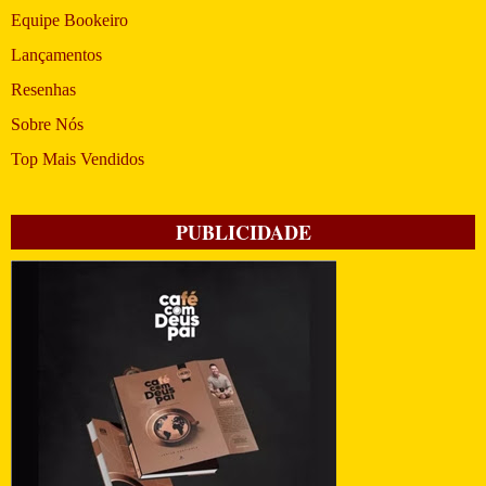
Equipe Bookeiro
Lançamentos
Resenhas
Sobre Nós
Top Mais Vendidos
PUBLICIDADE