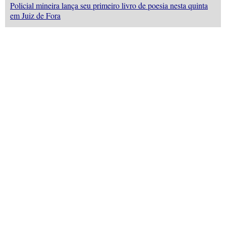
Policial mineira lança seu primeiro livro de poesia nesta quinta
em Juiz de Fora